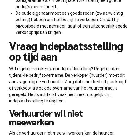
bankgarantie. Ook moet hij laten zien dat hij een goede
bedrijfsvoering heeft.
De oude eigenaar moet een goede reden (zwaarwichtig
belang) hebben om het bedrijf te verkopen. Omdat hij
bijvoorbeeld met pensioen gaat of een uitzonderlijk goede
verkoopprijs kan krijgen.
Vraag indeplaatsstelling
op tijd aan
Wilt u gebruikmaken van indeplaatsstelling? Regel dit dan
tijdens de bedrijfsovername. De verkoper (huurder) moet dit
aanvragen bij de verhuurder. Zorg dat u het bed rijf pas koopt
of verkoopt als ook de overname van het huurcontract is
geregeld. Het is achteraf vaak niet meer mogelijk om
indeplaatsstelling te regelen.
Verhuurder wil niet
meewerken
Als de verhuurder niet mee wil werken, kan de huurder