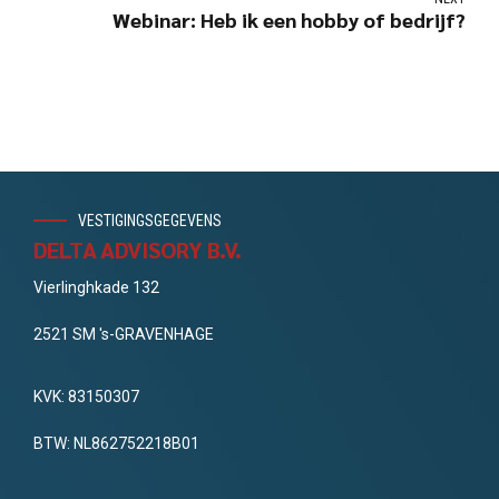
Webinar: Heb ik een hobby of bedrijf?
VESTIGINGSGEGEVENS
DELTA ADVISORY B.V.
Vierlinghkade 132
2521 SM 's-GRAVENHAGE
KVK: 83150307
BTW: NL862752218B01