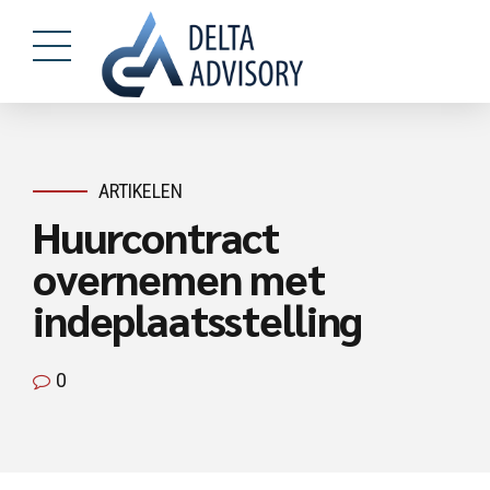
ARTIKELEN
Huurcontract
overnemen met
indeplaatsstelling
0