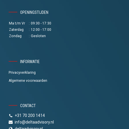
OPENINGSTIJDEN
Ma t/m Vr
:
09:30 - 17:30
Zaterdag
:
12:00 - 17:00
Zondag
:
Gesloten
INFORMATIE
Privacyverklaring
Algemene voorwaarden
CONTACT
+31 70 200 1414
info@deltaadvisory.nl
deltaadvisory.nl