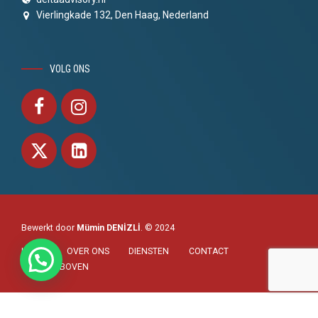
Vierlingkade 132, Den Haag, Nederland
VOLG ONS
Bewerkt door
Mümin DENİZLİ
. © 2024
HOME
OVER ONS
DIENSTEN
CONTACT
NAAR BOVEN