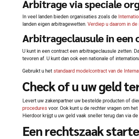
Arbitrage via speciale or
In veel landen bieden organisaties zoals de
Internati
landen eigen arbitragewetten.
Verdiep u daarom in de 
Arbitrageclausule in een 
U kunt in een contract een arbitrageclausule zetten. Da
tevoren af. U kunt dan ook een nationale of internation
Gebruikt u het
standaard modelcontract van de Inter
Check of u uw geld te
Levert uw zakenpartner uw bestelde producten of dien
procedures
voor. Ook kunt u de rechter vragen om het
Hierdoor krijgt u uw geld vaak sneller terug dan via d
Een rechtszaak start