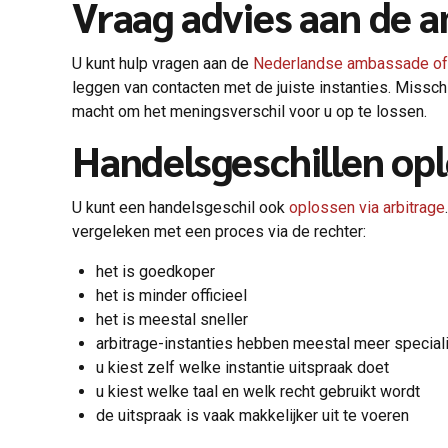
Vraag advies aan de 
U kunt hulp vragen aan de
Nederlandse ambassade of 
leggen van contacten met de juiste instanties. Missc
macht om het meningsverschil voor u op te lossen.
Handelsgeschillen opl
U kunt een handelsgeschil ook
oplossen via arbitrage
vergeleken met een proces via de rechter:
het is goedkoper
het is minder officieel
het is meestal sneller
arbitrage-instanties hebben meestal meer special
u kiest zelf welke instantie uitspraak doet
u kiest welke taal en welk recht gebruikt wordt
de uitspraak is vaak makkelijker uit te voeren