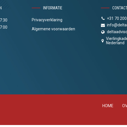
N
INFORMATIE
CONTAC
+31 70 200
Privacyverklaring
17:30
info@delta
17:00
Algemene voorwaarden
deltaadviso
n
Vierlingkad
Nederland
HOME
OV