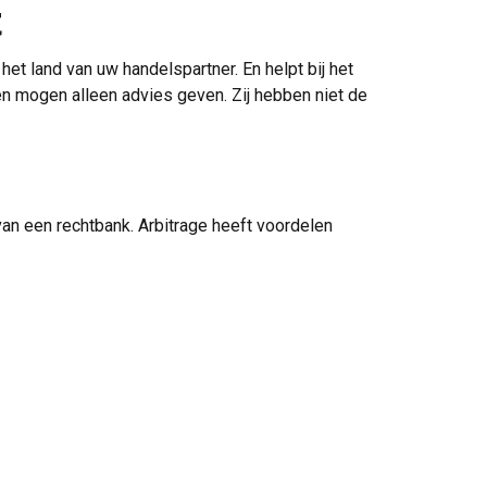
t
et land van uw handelspartner. En helpt bij het
n mogen alleen advies geven. Zij hebben niet de
 van een rechtbank. Arbitrage heeft voordelen