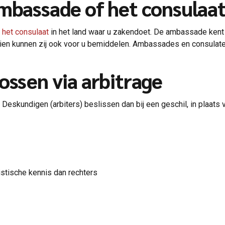
ambassade of het consulaa
het consulaat
in het land waar u zakendoet. De ambassade kent h
hien kunnen zij ook voor u bemiddelen. Ambassades en consulate
ossen via arbitrage
. Deskundigen (arbiters) beslissen dan bij een geschil, in plaats
istische kennis dan rechters