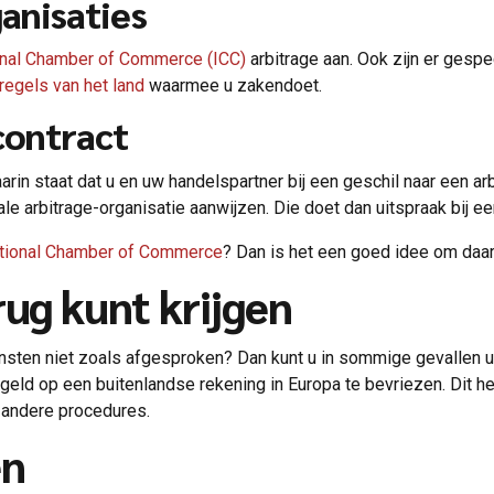
ganisaties
onal Chamber of Commerce (ICC)
arbitrage aan. Ook zijn er gesp
regels van het land
waarmee u zakendoet.
contract
arin staat dat u en uw handelspartner bij een geschil naar een arb
ale arbitrage-organisatie aanwijzen. Die doet dan uitspraak bij ee
national Chamber of Commerce
? Dan is het een goed idee om daar
rug kunt krijgen
sten niet zoals afgesproken? Dan kunt u in sommige gevallen uw
 geld op een buitenlandse rekening in Europa te bevriezen. Dit h
e andere procedures.
en