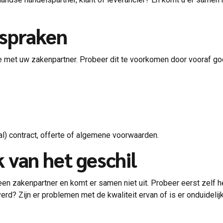
fspraken
ie met uw zakenpartner. Probeer dit te voorkomen door vooraf g
al) contract, offerte of algemene voorwaarden.
 van het geschil
een zakenpartner en komt er samen niet uit. Probeer eerst zelf h
everd? Zijn er problemen met de kwaliteit ervan of is er onduidel