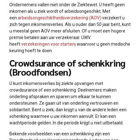
Ondernemers vallen niet onder de Ziektewet. U heeft geen
inkomen als u ziek wordt of arbeidsongeschikt. Met
een
arbeidsongeschiktheidsverzekering (AOV)
verzekert u
zich tegen inkomensverlies. Als u ouder dan 50 jaar bent, kunt
u meestal geen AOV meer afsluiten. Of u moet een hogere
premie betalen aan uw verzekeraar. UWV
heeft
verzekeringen voor starters
waarvoor u geen medische
keuring hoeft te doen.
Crowdsurance of schenkkring
(Broodfondsen)
U kunt inkomensverlies bij ziekte opvangen met
crowdsurance of een schenkkring. Deelnemers maken
onderling afspraken en sparen om elkaar te kunnen
ondersteunen. Ze gaan uit van onderling vertrouwen en
solidariteit. Bent u ziek, dan krijgt u van de andere leden een
schenking waarmee u uw inkomen aanvult. Er kan een
wachtperiode gelden. In die periode krijgt u niet uitbetaald.
Bekende voorbeelden van een schenkkring zijn een