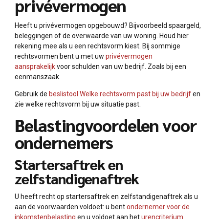
privévermogen
Heeft u privévermogen opgebouwd? Bijvoorbeeld spaargeld,
beleggingen of de overwaarde van uw woning. Houd hier
rekening mee als u een rechtsvorm kiest. Bij sommige
rechtsvormen bent u met uw
privévermogen
aansprakelijk
voor schulden van uw bedrijf. Zoals bij een
eenmanszaak.
Gebruik de
beslistool Welke rechtsvorm past bij uw bedrijf
en
zie welke rechtsvorm bij uw situatie past.
Belastingvoordelen voor
ondernemers
Startersaftrek en
zelfstandigenaftrek
U heeft recht op startersaftrek en zelfstandigenaftrek als u
aan de voorwaarden voldoet: u bent
ondernemer voor de
inkomstenbelasting
en u voldoet aan het
urencriterium
.