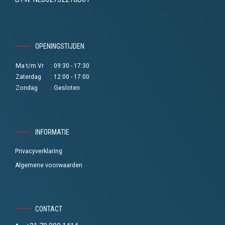
OPENINGSTIJDEN
Ma t/m Vr
:
09:30 - 17:30
Zaterdag
:
12:00 - 17:00
Zondag
:
Gesloten
INFORMATIE
Privacyverklaring
Algemene voorwaarden
CONTACT