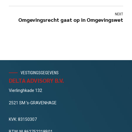
NEXT
Omgevingsrecht gaat op in Omgevingswet
VESTIGINGSGEGEVENS
DELTA ADVISORY B.V.
Vierlinghkade 132
2521 SM 's-GRAVENHAGE
KVK: 83150307
BTW: NL862752218B01