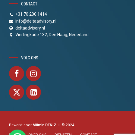
CONTACT
+31 70 200 1414
info@deltaadvisory.nl
deltaadvisory.nl
Vierlingkade 132, Den Haag, Nederland
VOLG ONS
Bewerkt door
Mümin DENİZLİ
. © 2024