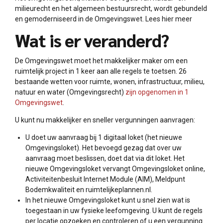
milieurecht en het algemeen bestuursrecht, wordt gebundeld
en gemoderniseerd in de Omgevingswet. Lees hier meer
Wat is er veranderd?
De Omgevingswet moet het makkelijker maker om een
ruimtelijk project in 1 keer aan alle regels te toetsen. 26
bestaande wetten voor ruimte, wonen, infrastructuur, milieu,
natuur en water (Omgevingsrecht)
zijn opgenomen in 1
Omgevingswet
.
U kunt nu makkelijker en sneller vergunningen aanvragen:
U doet uw aanvraag bij 1 digitaal loket (het nieuwe
Omgevingsloket). Het bevoegd gezag dat over uw
aanvraag moet beslissen, doet dat via dit loket. Het
nieuwe Omgevingsloket vervangt Omgevingsloket online,
Activiteitenbesluit Internet Module (AIM), Meldpunt
Bodemkwaliteit en ruimtelijkeplannen.nl.
In het nieuwe Omgevingsloket kunt u snel zien wat is
toegestaan in uw fysieke leefomgeving. U kunt de regels
per locatie opzoeken en controleren of u een vergunning