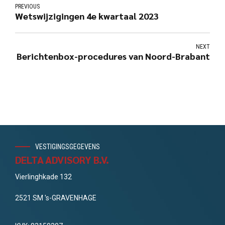
PREVIOUS
Wetswijzigingen 4e kwartaal 2023
NEXT
Berichtenbox-procedures van Noord-Brabant
VESTIGINGSGEGEVENS
DELTA ADVISORY B.V.
Vierlinghkade 132
2521 SM 's-GRAVENHAGE