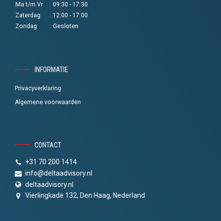
Ma t/m Vr
:
09:30 - 17:30
Zaterdag
:
12:00 - 17:00
Zondag
:
Gesloten
INFORMATIE
Privacyverklaring
Algemene voorwaarden
CONTACT
+31 70 200 1414
info@deltaadvisory.nl
deltaadvisory.nl
Vierlingkade 132, Den Haag, Nederland