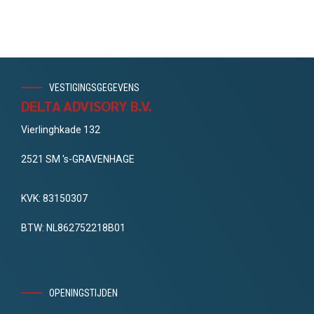
VESTIGINGSGEGEVENS
DELTA ADVISORY B.V.
Vierlinghkade 132
2521 SM 's-GRAVENHAGE
KVK: 83150307
BTW: NL862752218B01
OPENINGSTIJDEN