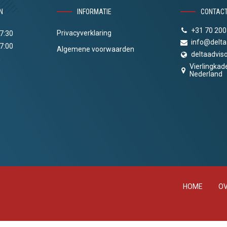
N
INFORMATIE
CONTAC
+31 70 200
Privacyverklaring
17:30
info@delta
17:00
Algemene voorwaarden
deltaadviso
n
Vierlingkad
Nederland
HOME
OV