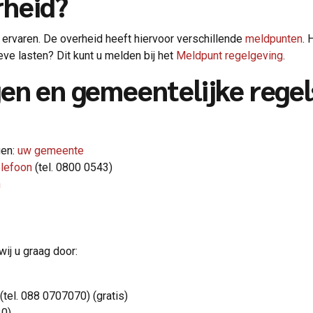
rheid?
ervaren. De overheid heeft hiervoor verschillende
meldpunten
. 
ve lasten? Dit kunt u melden bij het
Meldpunt regelgeving
.
en en gemeentelijke regel
gen:
uw gemeente
elefoon
(tel. 0800 0543)
n
ij u graag door:
(tel. 088 0707070) (gratis)
20)