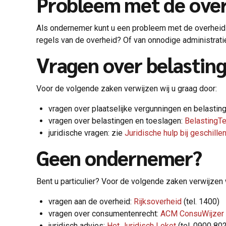
Probleem met de ove
Als ondernemer kunt u een probleem met de overheid 
regels van de overheid? Of van onnodige administratie
Vragen over belasting
Voor de volgende zaken verwijzen wij u graag door:
vragen over plaatselijke vergunningen en belastin
vragen over belastingen en toeslagen:
BelastingT
juridische vragen: zie
Juridische hulp bij geschille
Geen ondernemer?
Bent u particulier? Voor de volgende zaken verwijzen w
vragen aan de overheid:
Rijksoverheid
(tel. 1400)
vragen over consumentenrecht:
ACM ConsuWijzer
juridisch advies:
Het Juridisch Loket
(tel. 0900 80