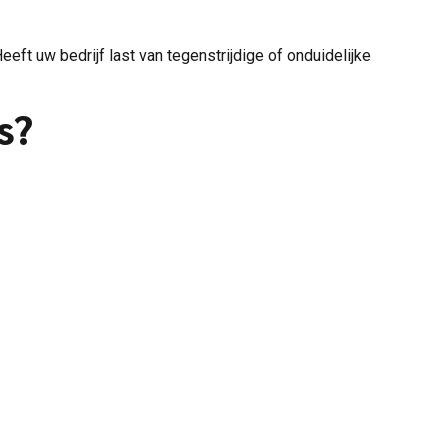
Heeft uw bedrijf last van tegenstrijdige of onduidelijke
s?