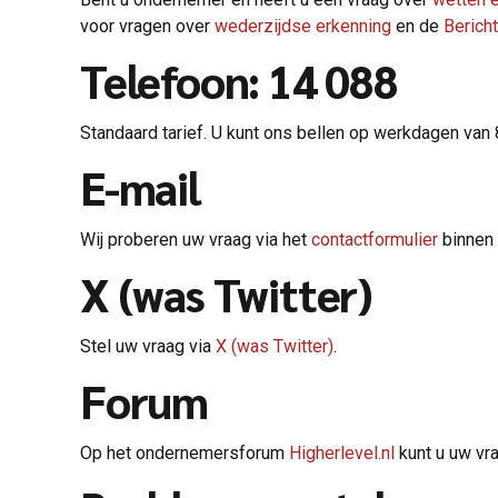
voor vragen over
wederzijdse erkenning
en de
Berich
Telefoon: 14 088
Standaard tarief. U kunt ons bellen op werkdagen van 
E-mail
Wij proberen uw vraag via het
contactformulier
binnen 
X (was Twitter)
Stel uw vraag via
X (was Twitter)
.
Forum
Op het ondernemersforum
Higherlevel.nl
kunt u uw vr