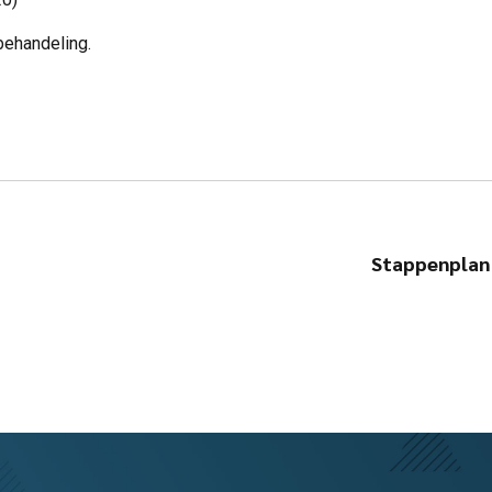
behandeling.
Stappenplan 