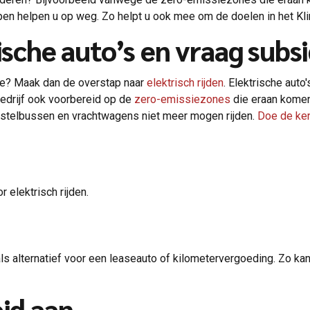
pen helpen u op weg. Zo helpt u ook mee om de doelen in het Kli
ische auto’s en vraag subs
toe? Maak dan de overstap naar
elektrisch rijden
. Elektrische auto
 bedrijf ook voorbereid op de
zero-emissiezones
die eraan komen
stelbussen en vrachtwagens niet meer mogen rijden.
Doe de ke
r elektrisch rijden.
als alternatief voor een leaseauto of kilometervergoeding. Zo k
eid aan