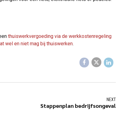
 een
thuiswerkvergoeding via de werkkostenregeling
at wel en niet mag bij thuiswerken
.
NEXT
Stappenplan bedrijfsongeval