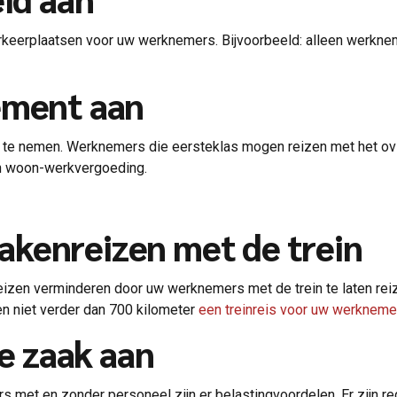
keerplaatsen voor uw werknemers. Bijvoorbeeld: alleen werkne
ement aan
 nemen. Werknemers die eersteklas mogen reizen met het ov (o
en woon-werkvergoeding.
zakenreizen met de trein
greizen verminderen door uw werknemers met de trein te laten reiz
n niet verder dan 700 kilometer
een treinreis voor uw werkneme
de zaak aan
 met en zonder personeel zijn er belastingvoordelen. Er zijn rege