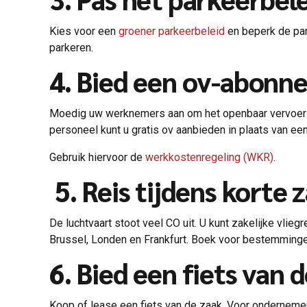
Kies voor een
groener parkeerbeleid
en beperk de par
parkeren.
4. Bied een ov-abonn
Moedig uw werknemers aan om het openbaar vervoer te
personeel kunt u gratis ov aanbieden in plaats van e
Gebruik hiervoor de
werkkostenregeling (WKR)
.
5. Reis tijdens korte 
De luchtvaart stoot veel CO uit. U kunt zakelijke vlie
Brussel, Londen en Frankfurt. Boek voor bestemminge
6. Bied een fiets van 
Koop of lease een fiets van de zaak. Voor ondernemers