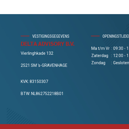
VESTIGINGSGEGEVENS
OPENINGSTIJDE
DELTA ADVISORY B.V.
Ma t/m Vr
:
09:30 - 
Vierlinghkade 132
Zaterdag
:
12:00 - 
Zondag
:
Geslote
2521 SM 's-GRAVENHAGE
KVK: 83150307
BTW: NL862752218B01