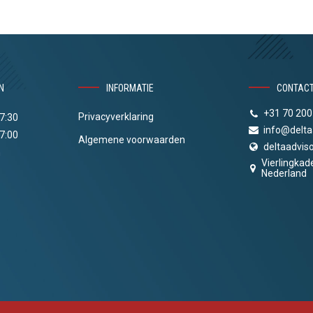
N
INFORMATIE
CONTAC
+31 70 200
Privacyverklaring
17:30
info@delta
17:00
Algemene voorwaarden
deltaadviso
n
Vierlingkad
Nederland