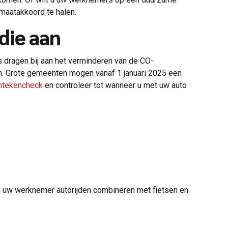
maatakkoord te halen.
idie aan
's dragen bij aan het verminderen van de CO-
. Grote gemeenten mogen vanaf 1 januari 2025 een
ntekencheck
en controleer tot wanneer u met uw auto
an uw werknemer autorijden combineren met fietsen en