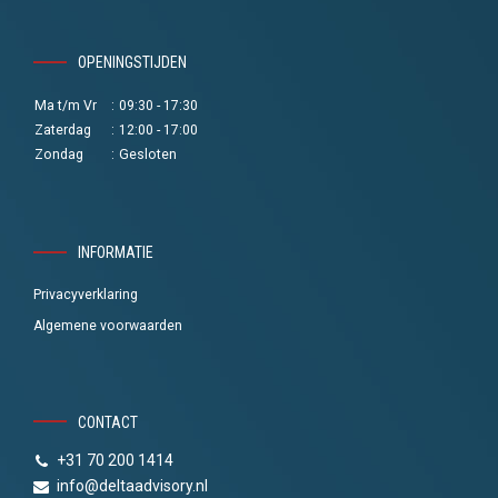
OPENINGSTIJDEN
Ma t/m Vr
:
09:30 - 17:30
Zaterdag
:
12:00 - 17:00
Zondag
:
Gesloten
INFORMATIE
Privacyverklaring
Algemene voorwaarden
CONTACT
+31 70 200 1414
info@deltaadvisory.nl