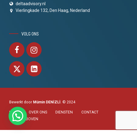
deltaadvisory.nl
Vierlingkade 132, Den Haag, Nederland
VOLG ONS
Bewerkt door
Mümin DENİZLİ
. © 2024
HOME
OVER ONS
DIENSTEN
CONTACT
NAAR BOVEN