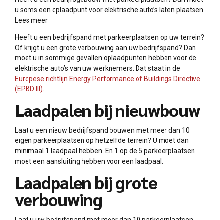
u soms een oplaadpunt voor elektrische auto’s laten plaatsen.
Lees meer
Heeft u een bedrijfspand met parkeerplaatsen op uw terrein?
Of krijgt u een grote verbouwing aan uw bedrijfspand? Dan
moet u in sommige gevallen oplaadpunten hebben voor de
elektrische auto’s van uw werknemers. Dat staat in de
Europese richtlijn Energy Performance of Buildings Directive
(EPBD III)
.
Laadpalen bij nieuwbouw
Laat u een nieuw bedrijfspand bouwen met meer dan 10
eigen parkeerplaatsen op hetzelfde terrein? U moet dan
minimaal 1 laadpaal hebben. En 1 op de 5 parkeerplaatsen
moet een aansluiting hebben voor een laadpaal.
Laadpalen bij grote
verbouwing
Laat u uw bedrijfspand met meer dan 10 parkeerplaatsen