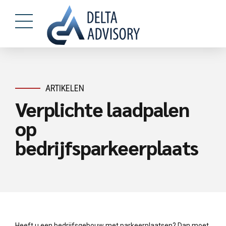
ARTIKELEN
Verplichte laadpalen
op
bedrijfsparkeerplaats
Heeft u een bedrijfsgebouw met parkeerplaatsen? Dan moet