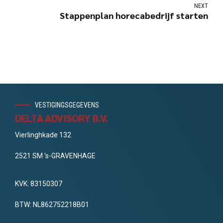
NEXT
Stappenplan horecabedrijf starten
VESTIGINGSGEGEVENS
DELTA ADVISORY B.V.
Vierlinghkade 132
2521 SM 's-GRAVENHAGE
KVK: 83150307
BTW: NL862752218B01