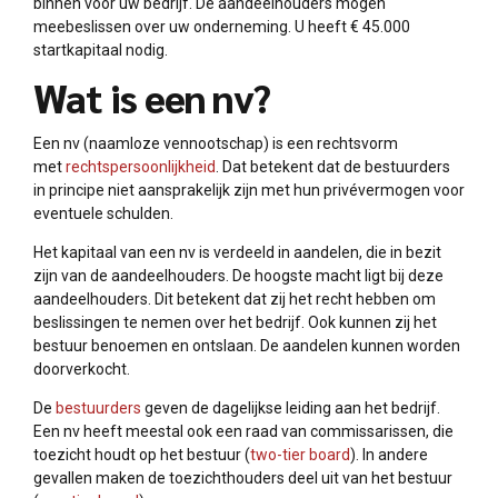
binnen voor uw bedrijf. De aandeelhouders mogen
meebeslissen over uw onderneming. U heeft € 45.000
startkapitaal nodig.
Wat is een nv?
Een nv (naamloze vennootschap) is een rechtsvorm
met
rechtspersoonlijkheid
. Dat betekent dat de bestuurders
in principe niet aansprakelijk zijn met hun privévermogen voor
eventuele schulden.
Het kapitaal van een nv is verdeeld in aandelen, die in bezit
zijn van de aandeelhouders. De hoogste macht ligt bij deze
aandeelhouders. Dit betekent dat zij het recht hebben om
beslissingen te nemen over het bedrijf. Ook kunnen zij het
bestuur benoemen en ontslaan. De aandelen kunnen worden
doorverkocht.
De
bestuurders
geven de dagelijkse leiding aan het bedrijf.
Een nv heeft meestal ook een raad van commissarissen, die
toezicht houdt op het bestuur (
two-tier board
). In andere
gevallen maken de toezichthouders deel uit van het bestuur