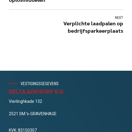
NEXT
Verplichte laadpalen op
bedrijfsparkeerplaats
VESTIGINGSGEGEVENS
DELTA ADVISORY B.V.
Vierlinghkade 132
2521 SM 's-GRAVENHAGE
KVK: 83150307