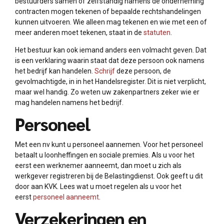
bestuurders samen of zelfstandig namens de onderneming
contracten mogen tekenen of bepaalde rechtshandelingen
kunnen uitvoeren. Wie alleen mag tekenen en wie met een of
meer anderen moet tekenen, staat in de
statuten
.
Het bestuur kan ook iemand anders een volmacht geven. Dat
is een verklaring waarin staat dat deze persoon ook namens
het bedrijf kan handelen.
Schrijf
deze persoon, de
gevolmachtigde, in in het Handelsregister. Dit is niet verplicht,
maar wel handig. Zo weten uw zakenpartners zeker wie er
mag handelen namens het bedrijf.
Personeel
Met een nv kunt u personeel aannemen. Voor het personeel
betaalt u loonheffingen en sociale premies. Als u voor het
eerst een werknemer aanneemt, dan moet u zich als
werkgever registreren bij de Belastingdienst. Ook geeft u dit
door aan KVK. Lees wat u moet regelen als u voor het
eerst
personeel aanneemt
.
Verzekeringen en