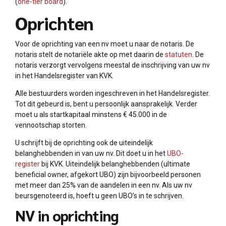
(
one-tier board
).
Oprichten
Voor de oprichting van een nv moet u naar de notaris. De
notaris stelt de notariële akte op met daarin de
statuten
. De
notaris verzorgt vervolgens meestal de inschrijving van uw nv
in het Handelsregister van KVK.
Alle bestuurders worden ingeschreven in het Handelsregister.
Tot dit gebeurd is, bent u persoonlijk aansprakelijk. Verder
moet u als startkapitaal minstens € 45.000 in de
vennootschap storten.
U schrijft bij de oprichting ook de uiteindelijk
belanghebbenden in van uw nv. Dit doet u in het
UBO-
register
bij KVK. Uiteindelijk belanghebbenden (ultimate
beneficial owner, afgekort UBO) zijn bijvoorbeeld personen
met meer dan 25% van de aandelen in een nv. Als uw nv
beursgenoteerd is, hoeft u geen UBO’s in te schrijven.
NV in oprichting