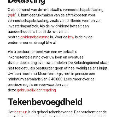
Over de winst van de nv betaalt u vennootschapsbelasting
(
vpb
). U kunt gebruikmaken van de aftrekposten voor
vennootschapsbelasting, zoals verschillende vormen van
investeringsaftrek. Als de nv dividend betaalt aan
aandeelhouders, houdt de nv over dit
bedrag
dividendbelasting
in. Voor de
btw
is de nv de
ondernemer en draagt btw af.
Als u bestuurder bent van een nv betaalt u
inkomstenbelasting over uw loon en eventueel
dividendbelasting over uw aandelen. De Belastingdienst staat
niet toe dat u als bestuurder geen of heel weinig salaris krijgt.
Uw loon moet marktconform zijn, met in principe een
minimumjaarsalaris van € 46.000. Lees meer over de
precieze regels en voorwaarden van
deze
gebruikelijkloonregeling
.
Tekenbevoegdheid
Het
bestuur
is als geheel tekenbevoegd. Dat betekent dat de