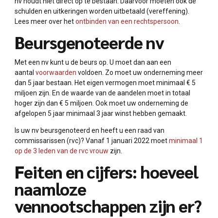
nv houdt niet direct op te bestaan. Daarvoor moeten ook de
schulden en uitkeringen worden uitbetaald (vereffening).
Lees meer over het
ontbinden van een rechtspersoon
.
Beursgenoteerde nv
Met een nv kunt u de beurs op. U moet dan aan een
aantal
voorwaarden
voldoen. Zo moet uw onderneming meer
dan 5 jaar bestaan. Het eigen vermogen moet minimaal € 5
miljoen zijn. En de waarde van de aandelen moet in totaal
hoger zijn dan € 5 miljoen. Ook moet uw onderneming de
afgelopen 5 jaar minimaal 3 jaar winst hebben gemaakt.
Is uw nv beursgenoteerd en heeft u een raad van
commissarissen (rvc)? Vanaf 1 januari 2022 moet
minimaal 1
op de 3 leden van de rvc vrouw
zijn.
Feiten en cijfers: hoeveel
naamloze
vennootschappen zijn er?