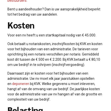
bestuurders.
Bent u aandeelhouder? Dan is uw aansprakelijkheid beperkt
tot het bedrag van uw aandelen.
Kosten
Voor een nv heeft u een startkapitaal nodig van € 45.000.
Ook betaalt u notariskosten, inschrijfkosten bij KVK en kosten
voor het bijhouden van een administratie. De tarieven voor
oprichting bij een notaris verschillen per notaris. Gemiddeld
kost dit tussen de € 500 en € 2.200. Bij KVK betaalt u € 80,10
om uw bedrijf in te schrijven (inschrijfvergoeding).
Daarnaast zijn er kosten voor het bijhouden van een
administratie. Uw nv moet elk jaar jaarstukken opstellen
en
deponeren
bij KVK. Welke gegevens u moet inleveren,
hangt af van de omvang van uw bedrijf. De jaarlijkse kosten
voor de administratie van uw nv hangen af van de grootte en
complexiteit van uw bedrijf.
Belasting