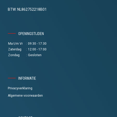
BTW: NL862752218B01
OPENINGSTIJDEN
Ma t/m Vr
:
09:30 - 17:30
Zaterdag
:
12:00 - 17:00
Zondag
:
Gesloten
INFORMATIE
Privacyverklaring
Algemene voorwaarden