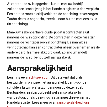
Al voordat de nv is opgericht, kunt u met uw bedrijf
zakendoen. Inschrijving in het Handelsregister is dan verplicht.
Een notaris moet hierbij verklaren de oprichting te verzorgen.
Totdat de nv is opgericht, treedt u naar buiten met een nv i.o.
(in oprichting).
Maak uw zakenpartners duidelijk dat u contracten sluit
namens de nv in oprichting. De contracten in deze fase zijn
namens de rechtspersoon in oprichting. De naamloze
vennootschap kan een contract later alleen overnemen als de
andere partij hiermee akkoord gaat. Zolang u handelt
namens de nv i.o. bent u zelf aansprakelijk.
Aansprakelijkheid
Een nv is een
rechtspersoon
. Dit betekent dat u als
bestuurder in principe niet aansprakelijk bent voor de
schulden. Er zijn wel uitzonderingen op deze regel.
Bestuurders zijn bijvoorbeeld wel aansprakelijk bij
wanbestuur, of als de nv nog niet is ingeschreven in het
Handelsregister. Lees meer over
aansprakelijkheid van