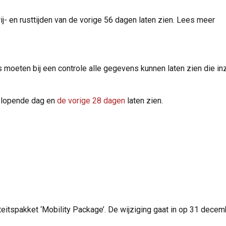
 en rusttijden van de vorige 56 dagen laten zien. Lees meer
moeten bij een controle alle gegevens kunnen laten zien die inzi
 lopende dag en
de vorige 28 dagen
laten zien.
teitspakket ‘Mobility Package’. De wijziging gaat in op 31 dece