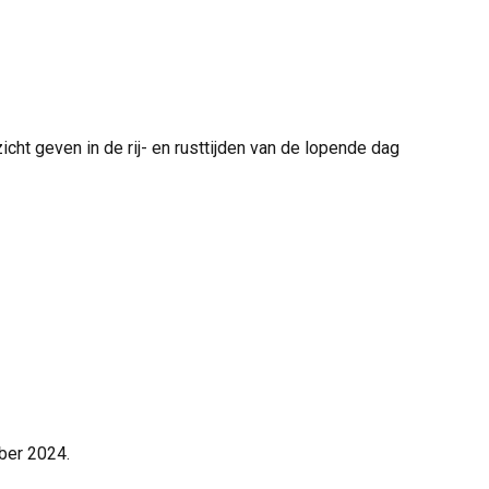
cht geven in de rij- en rusttijden van de lopende dag
mber 2024.