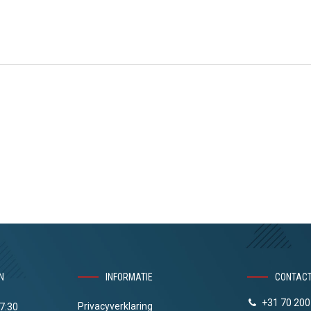
N
INFORMATIE
CONTAC
+31 70 200
Privacyverklaring
17:30