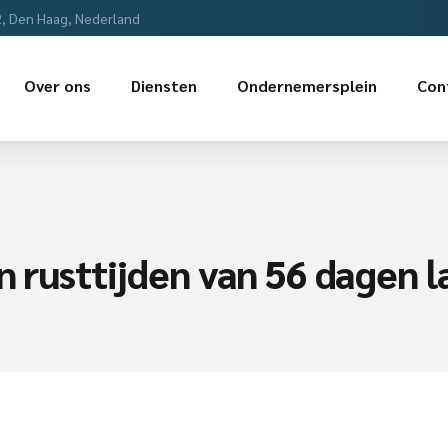
2, Den Haag, Nederland
Over ons
Diensten
Ondernemersplein
Con
n rusttijden van 56 dagen l