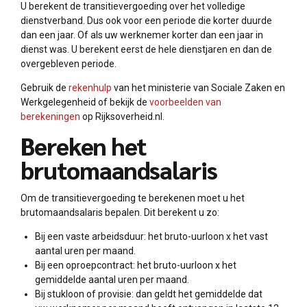
U berekent de transitievergoeding over het volledige
dienstverband. Dus ook voor een periode die korter duurde
dan een jaar. Of als uw werknemer korter dan een jaar in
dienst was. U berekent eerst de hele dienstjaren en dan de
overgebleven periode.
Gebruik de
rekenhulp
van het ministerie van Sociale Zaken en
Werkgelegenheid of bekijk de
voorbeelden van
berekeningen
op Rijksoverheid.nl.
Bereken het
brutomaandsalaris
Om de transitievergoeding te berekenen moet u het
brutomaandsalaris bepalen. Dit berekent u zo:
Bij een vaste arbeidsduur: het bruto-uurloon x het vast
aantal uren per maand.
Bij een oproepcontract: het bruto-uurloon x het
gemiddelde aantal uren per maand.
Bij stukloon of provisie: dan geldt het gemiddelde dat