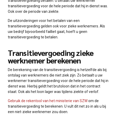
transitievergoeding betalen. U betaalt uw werknemer
transitievergoeding voor de hele periode dat hij in dienst was.
Ook over de periode van ziekte.
De uitzonderingen voor het betalen van een
transitievergoeding gelden ook voor zieke werknemers. Als
uw bedrijf bijvoorbeeld failliet gaat, hoeft u geen
transitievergoeding te betalen.
Transitievergoeding zieke
werknemer berekenen
De berekening van de transitievergoeding is hetzelfde als bij
ontslag van werknemers die niet ziek zijn. Zo betaalt u uw
werknemer transitievergoeding voor de hele periode dat hij in
dienst was. Hierbij geldt het brutoloon dat in het contract
staat. Ook als het loon lager was tijdens ziekte of verlof.
Gebruik de rekentool van het ministerie van SZW
om de
transitievergoeding te berekenen. U vult dit net zo in als u bij
een niet-zieke werknemer zou doen.