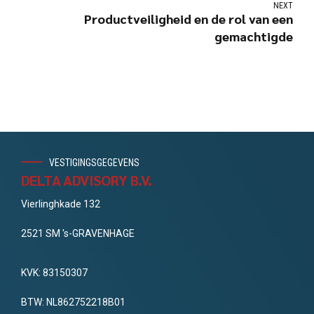
NEXT
Productveiligheid en de rol van een
gemachtigde
VESTIGINGSGEGEVENS
DELTA ADVISORY B.V.
Vierlinghkade 132
2521 SM 's-GRAVENHAGE
KVK: 83150307
BTW: NL862752218B01