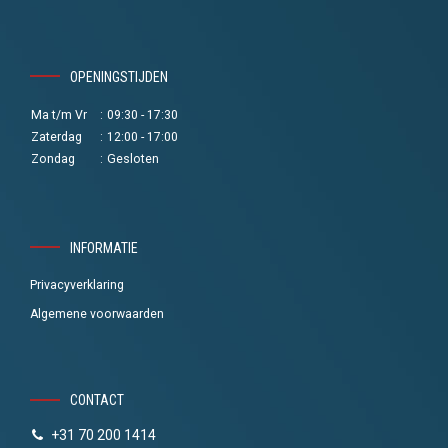
OPENINGSTIJDEN
Ma t/m Vr
:
09:30 - 17:30
Zaterdag
:
12:00 - 17:00
Zondag
:
Gesloten
INFORMATIE
Privacyverklaring
Algemene voorwaarden
CONTACT
+31 70 200 1414