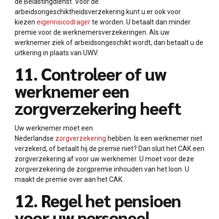
de Belastingdienst. Voor de
arbeidsongeschiktheidsverzekering kunt u er ook voor
kiezen
eigenrisicodrager
te worden. U betaalt dan minder
premie voor de werknemersverzekeringen. Als uw
werknemer ziek of arbeidsongeschikt wordt, dan betaalt u de
uitkering in plaats van UWV.
11. Controleer of uw
werknemer een
zorgverzekering heeft
Uw werknemer moet een
Nederlandse
zorgverzekering
hebben. Is een werknemer niet
verzekerd, of betaalt hij de premie niet? Dan sluit het CAK een
zorgverzekering af voor uw werknemer. U moet voor deze
zorgverzekering de zorgpremie inhouden van het loon. U
maakt de premie over aan het CAK.
12. Regel het pensioen
voor uw personeel