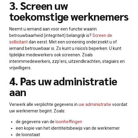
3. Screen uw
toekomstige werknemers
Neemt u iemand aan voor een functie waarin
betrouwbaarheid (integriteit) belangrijk is?
Screen de
sollicitant
dan eerst. Met een screening onderzoekt u of
iemand betrouwbaar is. Zo kunt u risico's beperken. U kunt
tijdelijke medewerkers ook screenen. Zoals
interimmedewerkers, zzp'ers, uitzendkrachten, stagiairs en
vrijwilligers.
4. Pas uw administratie
aan
Verwerk alle verplichte gegevens in
uw administratie
voordat
uw werknemer begint. Zoals:
de gegevens van de
loonheffingen
een kopie van het identiteitsbewijs van de werknemer
de loonstaat