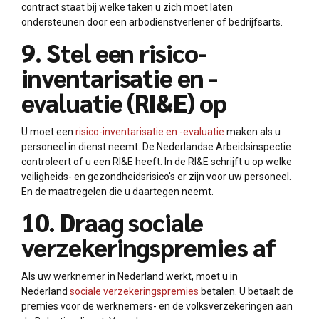
contract staat bij welke taken u zich moet laten
ondersteunen door een arbodienstverlener of bedrijfsarts.
9. Stel een risico-
inventarisatie en -
evaluatie (RI&E) op
U moet een
risico-inventarisatie en -evaluatie
maken als u
personeel in dienst neemt. De Nederlandse Arbeidsinspectie
controleert of u een RI&E heeft. In de RI&E schrijft u op welke
veiligheids- en gezondheidsrisico's er zijn voor uw personeel.
En de maatregelen die u daartegen neemt.
10. Draag sociale
verzekeringspremies af
Als uw werknemer in Nederland werkt, moet u in
Nederland
sociale verzekeringspremies
betalen. U betaalt de
premies voor de werknemers- en de volksverzekeringen aan