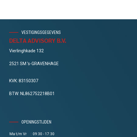
VESTIGINGSGEGEVENS
DELTA ADVISORY B.V.
Vierlinghkade 132
2521 SM 's-GRAVENHAGE
KVK: 83150307
BTW: NL862752218B01
OPENINGSTIJDEN
Ma t/m Vr
:
09:30 - 17:30