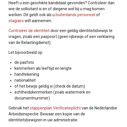
Heeft u een geschikte kandidaat gevonden? Controleer dan
wie de sollicitant is en of diegene wel bij u mag komen
werken. Dit geldt ook als u
buitenlands personeel
of
stagiairs
wilt aannemen.
Controleer de identiteit
door een geldig identiteitsbewijs te
vragen, zoals een paspoort (geen rijbewijs of een verklaring
van de Belastingdienst).
Let bijvoorbeeld op:
de pasfoto
kenmerken als leeftijd en lengte
handtekening
nationaliteit
of het bewijs geldig is (check de datum)
echtheidskenmerken (zoals watermerk en
documentnummer)
Gebruik het
stappenplan Verificatieplicht
van de Nederlandse
Arbeidsinspectie. Bewaar een kopie van de
identiteitsbewijzen in uw administratie.