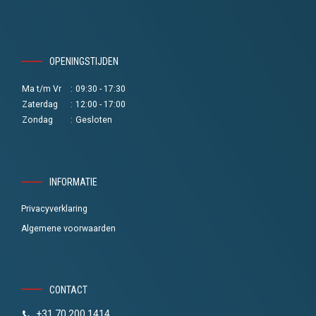
OPENINGSTIJDEN
Ma t/m Vr
:
09:30 - 17:30
Zaterdag
:
12:00 - 17:00
Zondag
:
Gesloten
INFORMATIE
Privacyverklaring
Algemene voorwaarden
CONTACT
+31 70 200 1414