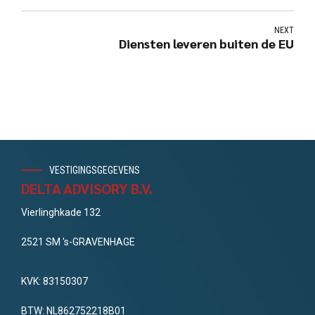
NEXT
Diensten leveren buiten de EU
VESTIGINGSGEGEVENS
DELTA ADVISORY B.V.
Vierlinghkade 132
2521 SM 's-GRAVENHAGE
KVK: 83150307
BTW: NL862752218B01