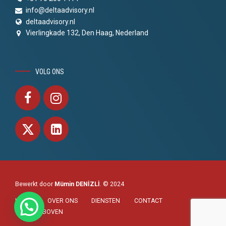
info@deltaadvisory.nl
deltaadvisory.nl
Vierlingkade 132, Den Haag, Nederland
VOLG ONS
Bewerkt door
Mümin DENİZLİ
. © 2024
HOME
OVER ONS
DIENSTEN
CONTACT
NAAR BOVEN