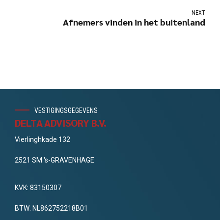
NEXT
Afnemers vinden in het buitenland
VESTIGINGSGEGEVENS
DELTA ADVISORY B.V.
Vierlinghkade 132
2521 SM 's-GRAVENHAGE
KVK: 83150307
BTW: NL862752218B01