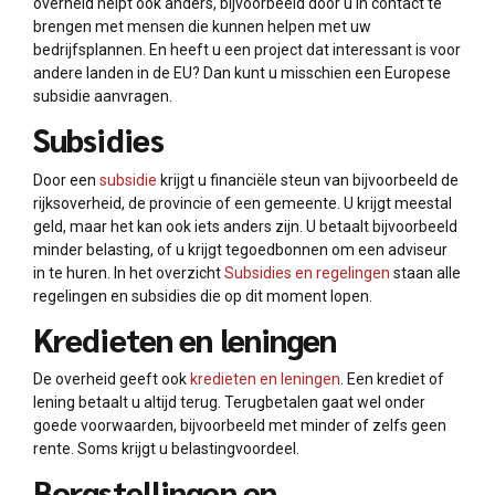
overheid helpt ook anders, bijvoorbeeld door u in contact te
brengen met mensen die kunnen helpen met uw
bedrijfsplannen. En heeft u een project dat interessant is voor
andere landen in de EU? Dan kunt u misschien een Europese
subsidie aanvragen.
Subsidies
Door een
subsidie
krijgt u financiële steun van bijvoorbeeld de
rijksoverheid, de provincie of een gemeente. U krijgt meestal
geld, maar het kan ook iets anders zijn. U betaalt bijvoorbeeld
minder belasting, of u krijgt tegoedbonnen om een adviseur
in te huren. In het overzicht
Subsidies en regelingen
staan alle
regelingen en subsidies die op dit moment lopen.
Kredieten en leningen
De overheid geeft ook
kredieten en leningen
. Een krediet of
lening betaalt u altijd terug. Terugbetalen gaat wel onder
goede voorwaarden, bijvoorbeeld met minder of zelfs geen
rente. Soms krijgt u belastingvoordeel.
Borgstellingen en