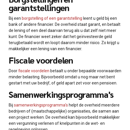
garantstellingen
Bij een
borgstelling of een garantstelling
leent u geld bij een
bank of andere financier. De overheid staat garant, en betaalt
de lening of een deel daarvan terug als u dat zelf niet meer
kunt. De financier weet zeker dat het geïnvesteerde geld
terugbetaald wordt en loopt daarom minder risico. Zo krijgt u
makkelijker een lening van een financier.
Fiscale voordelen
Door
fiscale voordelen
betaalt u onder bepaalde voorwaarden
minder belasting. Bijvoorbeeld omdat u nog maar net bent
gestart met uw bedrijf, of geld apart zet voor een pensioen.
Samenwerkingsprogramma's
Bij
samenwerkingsprogramma’s
helpt de overheid meerdere
bedrijven of (maatschappelijke) organisaties, die samen aan
een project werken. De overheid kan bijvoorbeeld makkelijker
een vergunning verlenen of knelpunten in de wet- en
regelgeving oplossen.