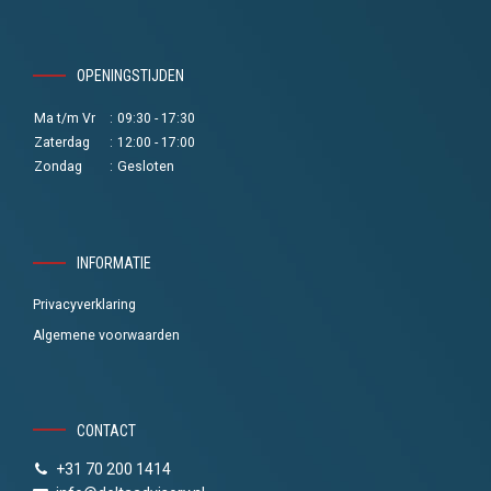
OPENINGSTIJDEN
Ma t/m Vr
:
09:30 - 17:30
Zaterdag
:
12:00 - 17:00
Zondag
:
Gesloten
INFORMATIE
Privacyverklaring
Algemene voorwaarden
CONTACT
+31 70 200 1414