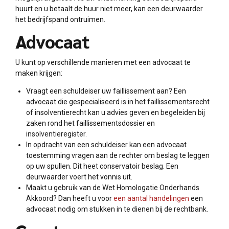
huurt en u betaalt de huur niet meer, kan een deurwaarder
het bedrijfspand ontruimen.
Advocaat
U kunt op verschillende manieren met een advocaat te
maken krijgen:
Vraagt een schuldeiser uw faillissement aan? Een
advocaat die gespecialiseerd is in het faillissementsrecht
of insolventierecht kan u advies geven en begeleiden bij
zaken rond het faillissementsdossier en
insolventieregister.
In opdracht van een schuldeiser kan een advocaat
toestemming vragen aan de rechter om beslag te leggen
op uw spullen. Dit heet conservatoir beslag. Een
deurwaarder voert het vonnis uit.
Maakt u gebruik van de Wet Homologatie Onderhands
Akkoord? Dan heeft u voor
een aantal handelingen
een
advocaat nodig om stukken in te dienen bij de rechtbank.