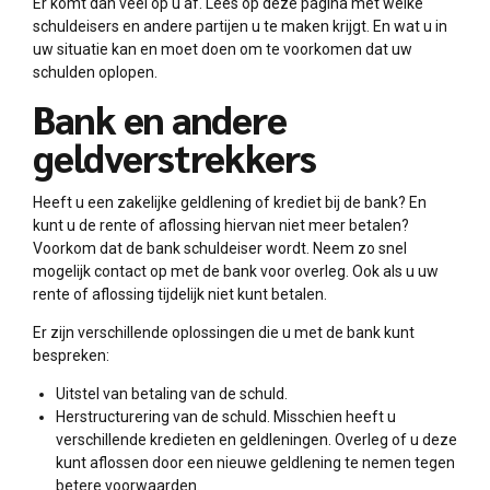
Er komt dan veel op u af. Lees op deze pagina met welke
schuldeisers en andere partijen u te maken krijgt. En wat u in
uw situatie kan en moet doen om te voorkomen dat uw
schulden oplopen.
Bank en andere
geldverstrekkers
Heeft u een zakelijke geldlening of krediet bij de bank? En
kunt u de rente of aflossing hiervan niet meer betalen?
Voorkom dat de bank schuldeiser wordt. Neem zo snel
mogelijk contact op met de bank voor overleg. Ook als u uw
rente of aflossing tijdelijk niet kunt betalen.
Er zijn verschillende oplossingen die u met de bank kunt
bespreken:
Uitstel van betaling van de schuld.
Herstructurering van de schuld. Misschien heeft u
verschillende kredieten en geldleningen. Overleg of u deze
kunt aflossen door een nieuwe geldlening te nemen tegen
betere voorwaarden.