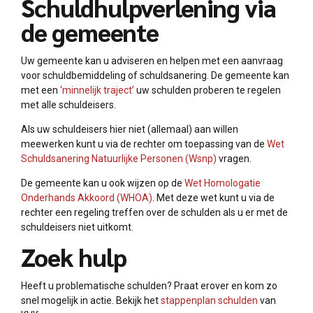
Schuldhulpverlening via
de gemeente
Uw gemeente kan u adviseren en helpen met een aanvraag
voor schuldbemiddeling of schuldsanering. De gemeente kan
met een
‘minnelijk traject’
uw schulden proberen te regelen
met alle schuldeisers.
Als uw schuldeisers hier niet (allemaal) aan willen
meewerken kunt u via de rechter om toepassing van de
Wet
Schuldsanering Natuurlijke Personen (Wsnp)
vragen.
De gemeente kan u ook wijzen op de
Wet Homologatie
Onderhands Akkoord (WHOA)
. Met deze wet kunt u via de
rechter een regeling treffen over de schulden als u er met de
schuldeisers niet uitkomt.
Zoek hulp
Heeft u problematische schulden? Praat erover en kom zo
snel mogelijk in actie. Bekijk het
stappenplan schulden
van