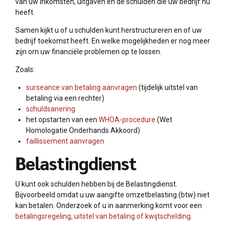
van uw inkomsten, uitgaven en de schulden die uw bedrijf nu
heeft.
Samen kijkt u of u schulden kunt herstructureren en of uw
bedrijf toekomst heeft. En welke mogelijkheden er nog meer
zijn om uw financiële problemen op te lossen.
Zoals:
surseance van betaling aanvragen
(tijdelijk uitstel van
betaling via een rechter)
schuldsanering
het opstarten van een
WHOA-procedure
(Wet
Homologatie Onderhands Akkoord)
faillissement aanvragen
Belastingdienst
U kunt ook schulden hebben bij de Belastingdienst.
Bijvoorbeeld omdat u uw aangifte omzetbelasting (btw) niet
kan betalen. Onderzoek of u in aanmerking komt voor een
betalingsregeling, uitstel van betaling of kwijtschelding
.