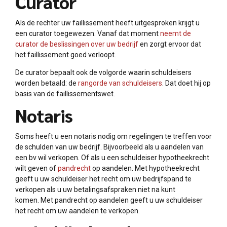
Curator
Als de rechter uw faillissement heeft uitgesproken krijgt u
een curator toegewezen. Vanaf dat moment
neemt de
curator de beslissingen over uw bedrijf
en zorgt ervoor dat
het faillissement goed verloopt.
De curator bepaalt ook de volgorde waarin schuldeisers
worden betaald: de
rangorde van schuldeisers
. Dat doet hij op
basis van de faillissementswet.
Notaris
Soms heeft u een notaris nodig om regelingen te treffen voor
de schulden van uw bedrijf. Bijvoorbeeld als u aandelen van
een bv wil verkopen. Of als u een schuldeiser hypotheekrecht
wilt geven of
pandrecht
op aandelen. Met hypotheekrecht
geeft u uw schuldeiser het recht om uw bedrijfspand te
verkopen als u uw betalingsafspraken niet na kunt
komen. Met pandrecht op aandelen geeft u uw schuldeiser
het recht om uw aandelen te verkopen.