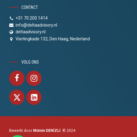
CONTACT
+31 70 200 1414
info@deltaadvisory.nl
deltaadvisory.nl
Vierlingkade 132, Den Haag, Nederland
VOLG ONS
Bewerkt door
Mümin DENİZLİ
. © 2024