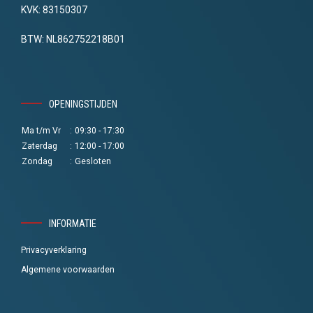
KVK: 83150307
BTW: NL862752218B01
OPENINGSTIJDEN
Ma t/m Vr
:
09:30 - 17:30
Zaterdag
:
12:00 - 17:00
Zondag
:
Gesloten
INFORMATIE
Privacyverklaring
Algemene voorwaarden