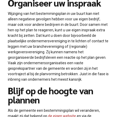
Organiseer uw inspraak
Wijziging van het bestemmingsplan in uw buurt kan niet
alleen negatieve gevolgen hebben voor uw eigen bedrijf,
maar ook voor andere bedrijven in de buurt. Door samen met
hen op het plan te reageren, kunt u uw eigen inspraak extra
kracht bij zetten. Dat kunt u doen door bijvoorbeeld de
plaatselijke ondernemersvereniging in te lichten of contact te
leggen met uw branchevereniging of (regionale)
werkgeversvereniging. Zij kunnen namens het
georganiseerde bedrijfsleven een reactie op het plan geven.
Vaak zijn ondernemersorganisaties een vaste
gesprekspartner van de gemeente en worden zij in het
voortraject al bij de planvorming betrokken. Juist in die fase is
inbreng van ondernemers het meest kansrijk.
Blijf op de hoogte van
plannen
Als de gemeente een bestemmingsplan wil veranderen,
maakt zij dat bekend op
de eigen website
en via de