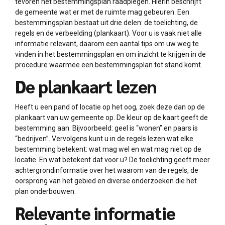
tevoren het bestemmingsplan raadplegen. Hierin beschrijft
de gemeente wat er met de ruimte mag gebeuren. Een
bestemmingsplan bestaat uit drie delen: de toelichting, de
regels en de verbeelding (plankaart). Voor u is vaak niet alle
informatie relevant, daarom een aantal tips om uw weg te
vinden in het bestemmingsplan en om inzicht te krijgen in de
procedure waarmee een bestemmingsplan tot stand komt.
De plankaart lezen
Heeft u een pand of locatie op het oog, zoek deze dan op de
plankaart van uw gemeente op. De kleur op de kaart geeft de
bestemming aan. Bijvoorbeeld: geel is “wonen” en paars is
“bedrijven”. Vervolgens kunt u in de regels lezen wat elke
bestemming betekent: wat mag wel en wat mag niet op de
locatie. En wat betekent dat voor u? De toelichting geeft meer
achtergrondinformatie over het waarom van de regels, de
oorsprong van het gebied en diverse onderzoeken die het
plan onderbouwen.
Relevante informatie