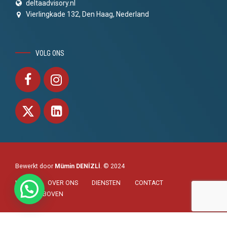
deltaadvisory.nl
Vierlingkade 132, Den Haag, Nederland
VOLG ONS
Bewerkt door
Mümin DENİZLİ
. © 2024
HOME
OVER ONS
DIENSTEN
CONTACT
NAAR BOVEN