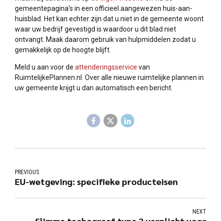
gemeentepagina’s in een officieel aangewezen huis-aan-
huisblad. Het kan echter zijn dat u niet in de gemeente woont
waar uw bedrijf gevestigd is waardoor u dit blad niet
ontvangt. Maak daarom gebruik van hulpmiddelen zodat u
gemakkelijk op de hoogte blijft.
Meld u aan voor de
attenderingsservice
van
RuimtelijkePlannen.nl. Over alle nieuwe ruimtelijke plannen in
uw gemeente krijgt u dan automatisch een bericht.
PREVIOUS
EU-wetgeving: specifieke producteisen
NEXT
Slimme tachograaf type 2 verplicht voor