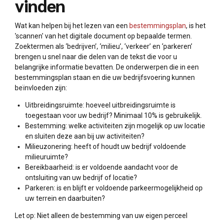
vinden
Wat kan helpen bij het lezen van een
bestemmingsplan
, is het
'scannen' van het digitale document op bepaalde termen.
Zoektermen als ‘bedrijven’, ‘milieu’, ‘verkeer’ en ‘parkeren’
brengen u snel naar die delen van de tekst die voor u
belangrijke informatie bevatten. De onderwerpen die in een
bestemmingsplan staan en die uw bedrijfsvoering kunnen
beïnvloeden zijn:
Uitbreidingsruimte: hoeveel uitbreidingsruimte is
toegestaan voor uw bedrijf? Minimaal 10% is gebruikelijk.
Bestemming: welke activiteiten zijn mogelijk op uw locatie
en sluiten deze aan bij uw activiteiten?
Milieuzonering: heeft of houdt uw bedrijf voldoende
milieuruimte?
Bereikbaarheid: is er voldoende aandacht voor de
ontsluiting van uw bedrijf of locatie?
Parkeren: is en blijft er voldoende parkeermogelijkheid op
uw terrein en daarbuiten?
Let op: Niet alleen de bestemming van uw eigen perceel