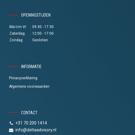
OPENINGSTIJDEN
Ma t/m Vr
:
09:30 - 17:30
Zaterdag
:
12:00 - 17:00
Zondag
:
Gesloten
INFORMATIE
Privacyverklaring
Algemene voorwaarden
CONTACT
+31 70 200 1414
info@deltaadvisory.nl