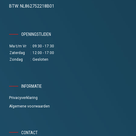
BTW: NL862752218B01
OPENINGSTIJDEN
Ma t/m Vr
:
09:30 - 17:30
Zaterdag
:
12:00 - 17:00
Zondag
:
Gesloten
INFORMATIE
Privacyverklaring
Algemene voorwaarden
CONTACT