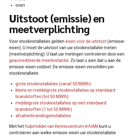
oven
Uitstoot (emissie) en
meetverplichting
Voor stookinstallaties gelden
eisen voor de uitstoot
(emissie-
eisen). U moet de uitstoot van uw stookinstallatie meten
(meetverplichting). U laat uw metingen controleren door een
geaccrediteerde meetinstantie
. Zo laat u zien dat u aan de
emissie-eisen voldoet. De emissie-eisen verschillen per
stookinstallatie:
grote stookinstallaties (vanaf 50 MWth)
kleine en middelgrote stookinstallaties op standaard
brandstoffen (tot 50 MWth)
middelgrote stookinstallaties op niet-standaard
brandstoffen (1 tot 50 MWth)
afvalverbrandingsinstallaties
Met het
hulpmiddel van Kenniscentrum InfoMil
kunt u
controleren aan welke emissie-eisen uw stookinstallatie