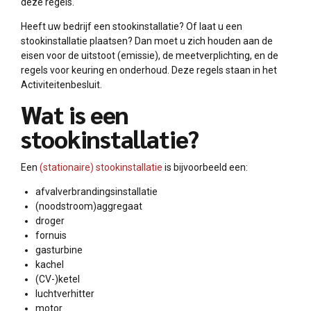
deze regels.
Heeft uw bedrijf een stookinstallatie? Of laat u een
stookinstallatie plaatsen? Dan moet u zich houden aan de
eisen voor de uitstoot (emissie), de meetverplichting, en de
regels voor keuring en onderhoud. Deze regels staan in het
Activiteitenbesluit.
Wat is een
stookinstallatie?
Een
(stationaire) stookinstallatie
is bijvoorbeeld een:
afvalverbrandingsinstallatie
(noodstroom)aggregaat
droger
fornuis
gasturbine
kachel
(CV-)ketel
luchtverhitter
motor