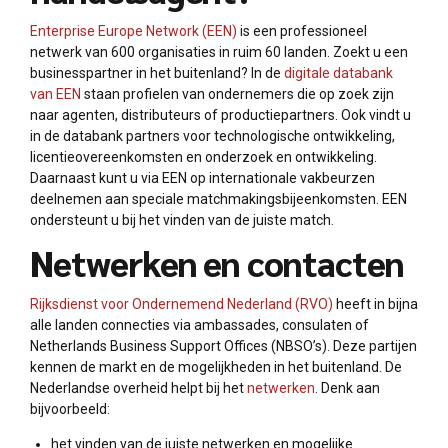
Enterprise Europe Network (EEN)
is een professioneel
netwerk van 600 organisaties in ruim 60 landen. Zoekt u een
businesspartner in het buitenland? In de
digitale databank
van EEN
staan profielen van ondernemers die op zoek zijn
naar agenten, distributeurs of productiepartners. Ook vindt u
in de databank partners voor technologische ontwikkeling,
licentieovereenkomsten en onderzoek en ontwikkeling.
Daarnaast kunt u via EEN op internationale vakbeurzen
deelnemen aan speciale matchmakingsbijeenkomsten. EEN
ondersteunt u bij het vinden van de juiste match.
Netwerken en contacten
Rijksdienst voor Ondernemend Nederland (RVO)
heeft in bijna
alle landen connecties via ambassades, consulaten of
Netherlands Business Support Offices (NBSO’s). Deze partijen
kennen de markt en de mogelijkheden in het buitenland. De
Nederlandse overheid helpt bij het
netwerken
. Denk aan
bijvoorbeeld:
het vinden van de juiste netwerken en mogelijke