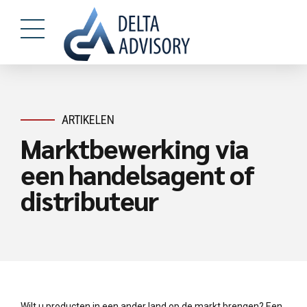
ARTIKELEN
Marktbewerking via
een handelsagent of
distributeur
Wilt u producten in een ander land op de markt brengen? Een