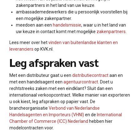
zakenpartners in het land van uw keuze.
ambassademedewerkers die u persoonlijk voorstellen bij
een mogelijke zakenpartner.
meedoen aan een
handelsmissie
, waar u in het land van
uw keuze in contact komt met mogelijke
zakenpartners
.
Lees meer over het
vinden van buitenlandse klanten en
leveranciers
op KVK.nl.
Leg afspraken vast
Met een distributeur gaat u een
distributiecontract
aan en
met een handelsagent een
agentuurcontract
. Doet u
rechtstreeks zaken met een eindklant? Sluit dan een
internationaal verkoopcontract. Welke manier van exporteren
u ook kiest, leg afspraken op papier vast. De
brancheorganisatie
Verbond van Nederlandse
Handelsagenten en Importeurs (VHNI)
en de
International
Chamber of Commerce (ICC) Nederland
hebben hier
modelcontracten voor.