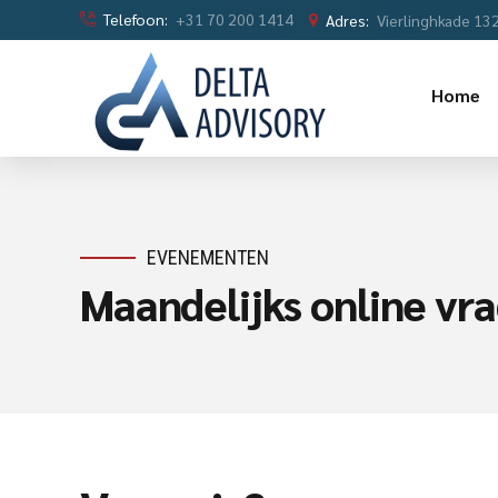
Telefoon:
+31 70 200 1414
Adres:
Vierlinghkade 13
Home
EVENEMENTEN
Maandelijks online vra