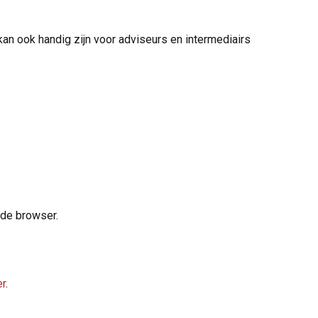
kan ook handig zijn voor adviseurs en intermediairs
ende browser.
er
.