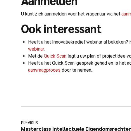
U kunt zich aanmelden voor het vragenuur via het
aanm
Ook interessant
Heeft u het Innovatiekrediet webinar al bekeken?
webinar
.
Met de
Quick Scan
legt u uw plan of projectidee v
Heeft u het Quick Scan-gesprek gehad en is het a
aanvraagproces
door te nemen.
PREVIOUS
Masterclass Intellectuele Eigendomsrechte