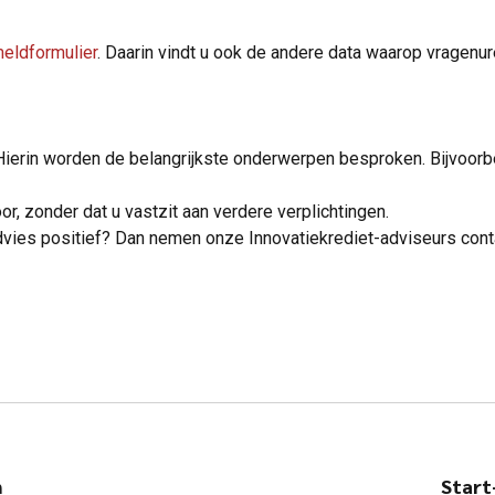
eldformulier
. Daarin vindt u ook de andere data waarop vragenu
 Hierin worden de belangrijkste onderwerpen besproken. Bijvoor
oor, zonder dat u vastzit aan verdere verplichtingen.
dvies positief? Dan nemen onze Innovatiekrediet-adviseurs con
n
Start