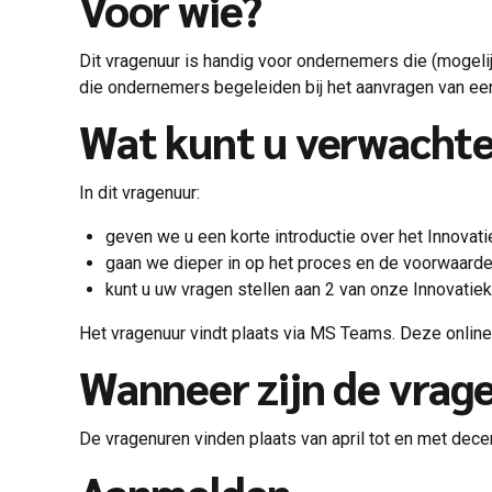
Voor wie?
Dit vragenuur is handig voor ondernemers die (mogelij
die ondernemers begeleiden bij het aanvragen van ee
Wat kunt u verwacht
In dit vragenuur:
geven we u een korte introductie over het Innovati
gaan we dieper in op het proces en de voorwaarde
kunt u uw vragen stellen aan 2 van onze Innovatie
Het vragenuur vindt plaats via MS Teams. Deze onlin
Wanneer zijn de vrag
De vragenuren vinden plaats van april tot en met dece
Aanmelden