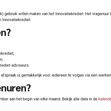
k) gebruik willen maken van het Innovatiekrediet. Het vragenuur 
n Innovatiekrediet.
en?
ekrediet;
n;
krediet-adviseurs.
e afspraak is gemakkelijk voor iedereen te volgen via een werk
enuren?
mber aan het begin van elke maand. Bekijk alle data in de
kalend