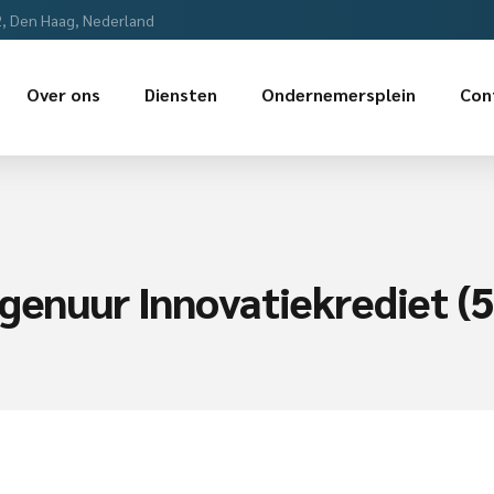
2, Den Haag, Nederland
Over ons
Diensten
Ondernemersplein
Con
genuur Innovatiekrediet (5 