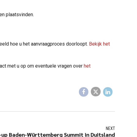
ren plaatsvinden.
beeld hoe u het aanvraagproces doorloopt.
Bekijk het
tact met u op om eventuele vragen over
het
NEXT
-up Baden-Württemberg Summit in Duitsland