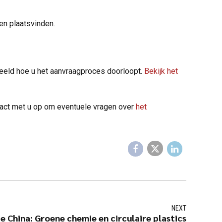
ren plaatsvinden.
beeld hoe u het aanvraagproces doorloopt.
Bekijk het
tact met u op om eventuele vragen over
het
NEXT
e China: Groene chemie en circulaire plastics