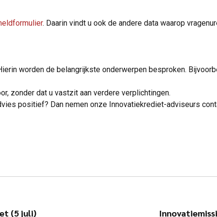
eldformulier
. Daarin vindt u ook de andere data waarop vragenu
 Hierin worden de belangrijkste onderwerpen besproken. Bijvoor
oor, zonder dat u vastzit aan verdere verplichtingen.
dvies positief? Dan nemen onze Innovatiekrediet-adviseurs con
 (5 juli)
Innovatiemissi