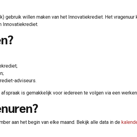
k) gebruik willen maken van het Innovatiekrediet. Het vragenuur 
n Innovatiekrediet.
en?
ekrediet;
n;
krediet-adviseurs.
e afspraak is gemakkelijk voor iedereen te volgen via een werk
enuren?
mber aan het begin van elke maand. Bekijk alle data in de
kalend