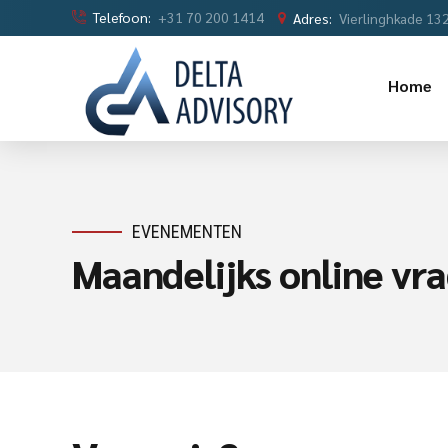
Telefoon:
+31 70 200 1414
Adres:
Vierlinghkade 13
Home
EVENEMENTEN
Maandelijks online vr