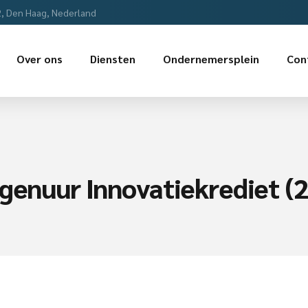
2, Den Haag, Nederland
Over ons
Diensten
Ondernemersplein
Con
agenuur Innovatiekrediet (