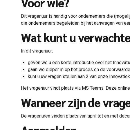
Voor wie?
Dit vragenuur is handig voor ondernemers die (mogelij
die ondernemers begeleiden bij het aanvragen van ee
Wat kunt u verwacht
In dit vragenuur:
geven we u een korte introductie over het Innovati
gaan we dieper in op het proces en de voorwaarde
kunt u uw vragen stellen aan 2 van onze Innovatie
Het vragenuur vindt plaats via MS Teams. Deze onlin
Wanneer zijn de vrag
De vragenuren vinden plaats van april tot en met dece
Aanmelden