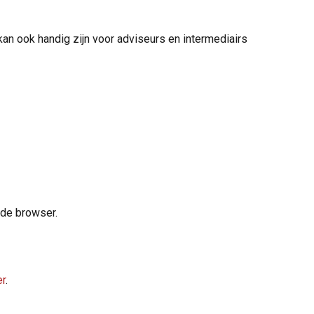
kan ook handig zijn voor adviseurs en intermediairs
ende browser.
er
.