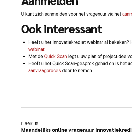
U kunt zich aanmelden voor het vragenuur via het
aanm
Ook interessant
Heeft u het Innovatiekrediet webinar al bekeken?
webinar
.
Met de
Quick Scan
legt u uw plan of projectidee v
Heeft u het Quick Scan-gesprek gehad en is het a
aanvraagproces
door te nemen.
PREVIOUS
Maandelijks online vragenuur Innovatiekrediet