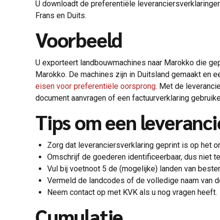
U downloadt de preferentiële leveranciersverklaringen 
Frans en Duits.
Voorbeeld
U exporteert landbouwmachines naar Marokko die gepr
Marokko. De machines zijn in Duitsland gemaakt en e
eisen voor preferentiële oorsprong
. Met de leveranci
document aanvragen of een factuurverklaring gebruike
Tips om een leveranci
Zorg dat leveranciersverklaring geprint is op het or
Omschrijf de goederen identificeerbaar, dus niet 
Vul bij voetnoot 5 de (mogelijke) landen van bes
Vermeld de landcodes of de volledige naam van 
Neem contact op met KVK als u nog vragen heeft.
Cumulatie