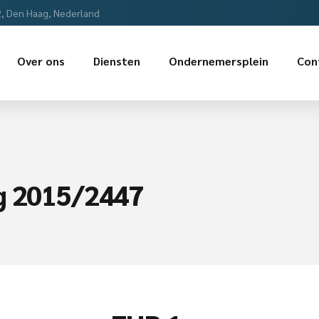
2, Den Haag, Nederland
Over ons
Diensten
Ondernemersplein
Con
ng 2015/2447