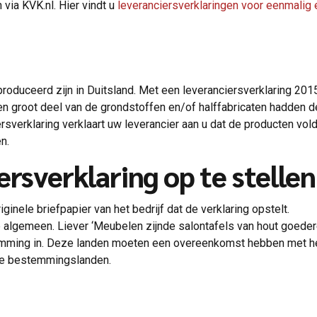
via KVK.nl. Hier vindt u
leveranciersverklaringen voor eenmalig 
oduceerd zijn in Duitsland. Met een leveranciersverklaring 201
en groot deel van de grondstoffen en/of halffabricaten hadden
ersverklaring verklaart uw leverancier aan u dat de producten vol
n.
ersverklaring op te stellen
iginele briefpapier van het bedrijf dat de verklaring opstelt.
te algemeen. Liever ‘Meubelen zijnde salontafels van hout goede
temming in. Deze landen moeten een overeenkomst hebben met het
de bestemmingslanden.