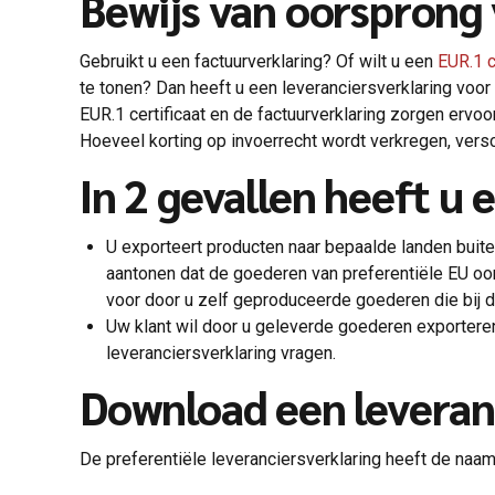
Bewijs van oorsprong
Gebruikt u een factuurverklaring? Of wilt u een
EUR.1 c
te tonen? Dan heeft u een leveranciersverklaring voo
EUR.1 certificaat en de factuurverklaring zorgen ervo
Hoeveel korting op invoerrecht wordt verkregen, versch
In 2 gevallen heeft u
U exporteert producten naar bepaalde landen buiten
aantonen dat de goederen van preferentiële EU oor
voor door u zelf geproduceerde goederen die bij 
Uw klant wil door u geleverde goederen exporteren
leveranciersverklaring vragen.
Download een leveran
De preferentiële leveranciersverklaring heeft de na