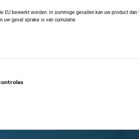
 de EU bewerkt worden. In sommige gevallen kan uw product dan t
in uw geval sprake is van cumulatie.
controles