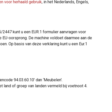
en voor herhaald gebruik
, in het Nederlands, Engels,
5/2447 kunt u een EUR.1 formulier aanvragen voor
 de EU-oorsprong. De machine voldoet daarmee aan de
doen. Op basis van deze verklaring kunt u een Eur.1
rencode 94.03.60.10’ dan ‘Meubelen’.
 land of groep van landen vermeld bij voetnoot 4.