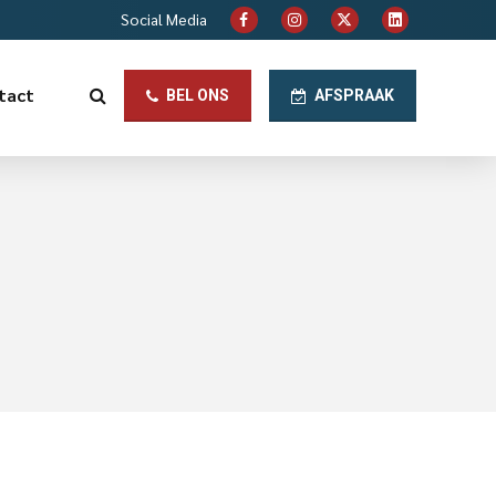
Social Media
tact
BEL ONS
AFSPRAAK