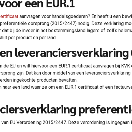
 voor een EUR.1
ertificaat
aanvragen voor handelsgoederen? En heeft u een bewi
r preferentiële oorsprong (2015/2447) nodig. Deze verklaring m
or dat bij de invoer in het bestemmingsland lagere of zelfs hel
ilt per product en per land.
 een leveranciersverklarin
 de EU en wilt hiervoor een EUR.1 certificaat aanvragen bij KVK 
sprong zijn. Dat kan door middel van een leveranciersverklaring
derden ingekochte producten bevatten.
 naar een land waar ze om een EUR.1 certificaat of een factuurv
ciersverklaring preferent
am van EU Verordening 2015/2447. Deze verordening is ingegaan 