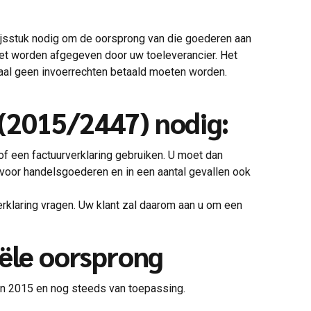
jsstuk nodig om de oorsprong van die goederen aan
oet worden afgegeven door uw toeleverancier. Het
emaal geen invoerrechten betaald moeten worden.
g (2015/2447) nodig:
of een factuurverklaring gebruiken. U moet dan
 voor handelsgoederen en in een aantal gevallen ook
erklaring vragen. Uw klant zal daarom aan u om een
iële oorsprong
in 2015 en nog steeds van toepassing.