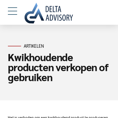
ARTIKELEN
Kwikhoudende
producten verkopen of
gebruiken
Het is verboden om een kwikhoudend product te produceren