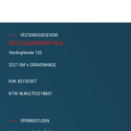
VESTIGINGSGEGEVENS
DELTA ADVISORY B.V.
Vierlinghkade 132
2521 SM 's-GRAVENHAGE
KVK: 83150307
BTW: NL862752218B01
OPENINGSTIJDEN