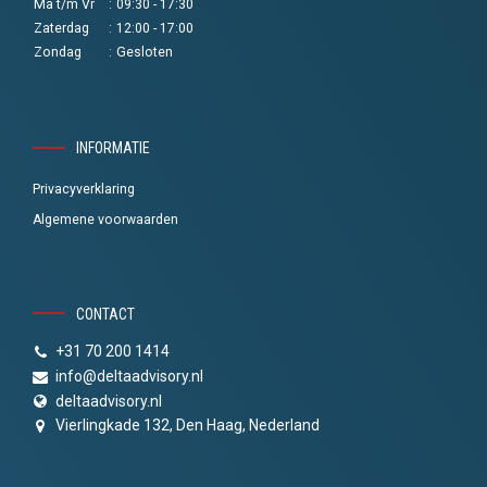
Ma t/m Vr
:
09:30 - 17:30
Zaterdag
:
12:00 - 17:00
Zondag
:
Gesloten
INFORMATIE
Privacyverklaring
Algemene voorwaarden
CONTACT
+31 70 200 1414
info@deltaadvisory.nl
deltaadvisory.nl
Vierlingkade 132, Den Haag, Nederland