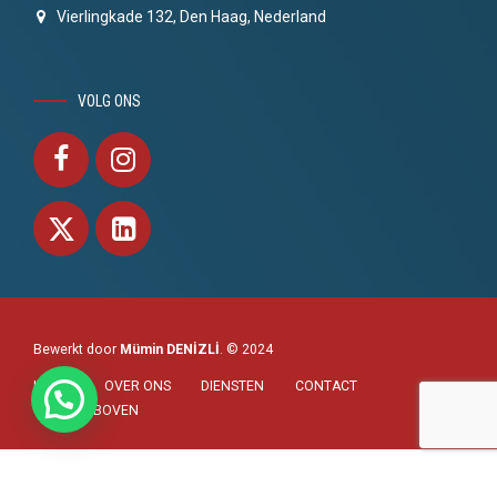
Vierlingkade 132, Den Haag, Nederland
VOLG ONS
Bewerkt door
Mümin DENİZLİ
. © 2024
HOME
OVER ONS
DIENSTEN
CONTACT
NAAR BOVEN