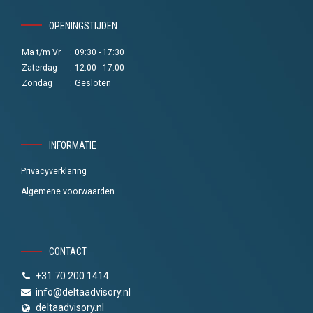
OPENINGSTIJDEN
Ma t/m Vr
:
09:30 - 17:30
Zaterdag
:
12:00 - 17:00
Zondag
:
Gesloten
INFORMATIE
Privacyverklaring
Algemene voorwaarden
CONTACT
+31 70 200 1414
info@deltaadvisory.nl
deltaadvisory.nl