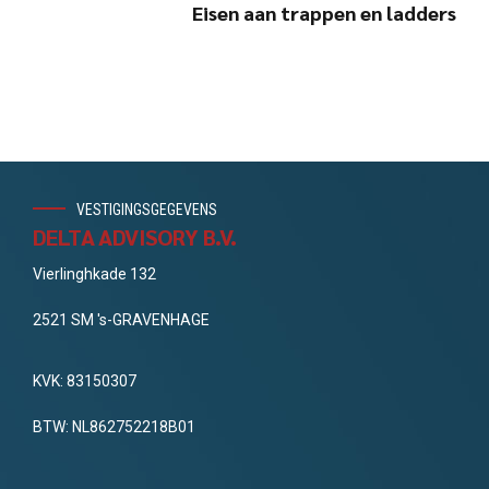
Eisen aan trappen en ladders
VESTIGINGSGEGEVENS
DELTA ADVISORY B.V.
Vierlinghkade 132
2521 SM 's-GRAVENHAGE
KVK: 83150307
BTW: NL862752218B01