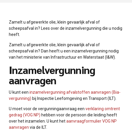
Zamelt u afgewerkte olie, klein gevaarlijk afval of
scheepsafval in? Lees over de inzamelvergunning die u nodig
heeft.
Zamelt u afgewerkte olie, klein gevaarlijk afval of
scheepsafval in? Dan heeft u een inzamelvergunning nodig
van het ministerie van Infrastructuur en Waterstaat (I&W).
Inzamelvergunning
aanvragen
U kunt een
inzamelvergunning afvalstoffen aanvragen (Bia-
vergunning)
bij Inspectie Leefomgeving en Transport (ILT).
U moet voor de vergunningaanvraag een
verklaring omtrent
gedrag (VOG NP)
hebben voor de persoon die leiding heeft
over het inzamelen. U kunt het
aanvraagformulier VOG NP
aanvragen
via de ILT.