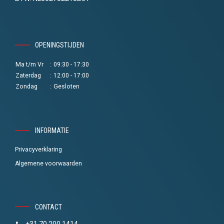
OPENINGSTIJDEN
Ma t/m Vr
:
09:30 - 17:30
Zaterdag
:
12:00 - 17:00
Zondag
:
Gesloten
INFORMATIE
Privacyverklaring
Algemene voorwaarden
CONTACT