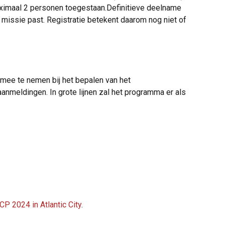
 maximaal 2 personen toegestaan.Definitieve deelname
 missie past. Registratie betekent daarom nog niet of
mee te nemen bij het bepalen van het
meldingen. In grote lijnen zal het programma er als
CP 2024 in Atlantic City
.