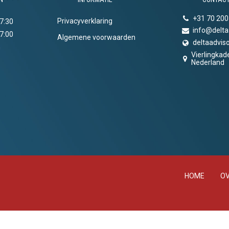
+31 70 200
Privacyverklaring
17:30
info@delta
17:00
Algemene voorwaarden
deltaadviso
n
Vierlingkad
Nederland
HOME
OV