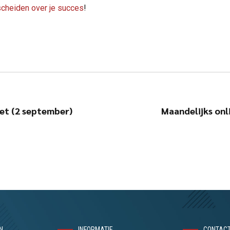
cheiden over je succes
!
iet (2 september)
Maandelijks onl
N
INFORMATIE
CONTAC