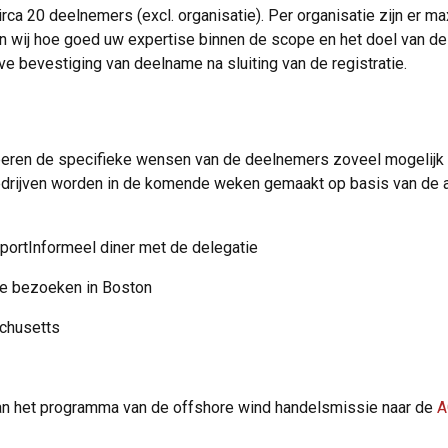
circa 20 deelnemers (excl. organisatie). Per organisatie zijn er
en wij hoe goed uw expertise binnen de scope en het doel van de
eve bevestiging van deelname na sluiting van de registratie.
beren de specifieke wensen van de deelnemers zoveel mogelijk 
rijven worden in de komende weken gemaakt op basis van de aan
portInformeel diner met de delegatie
de bezoeken in Boston
chusetts
aan het programma van de offshore wind handelsmissie naar de
A