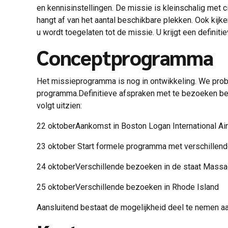
en kennisinstellingen. De missie is kleinschalig met 
hangt af van het aantal beschikbare plekken. Ook kijk
u wordt toegelaten tot de missie. U krijgt een definiti
Conceptprogramma
Het missieprogramma is nog in ontwikkeling. We pro
programma.Definitieve afspraken met te bezoeken bed
volgt uitzien:
22 oktoberAankomst in Boston Logan International Air
23 oktober Start formele programma met verschillen
24 oktoberVerschillende bezoeken in de staat Massa
25 oktoberVerschillende bezoeken in Rhode Island
Aansluitend bestaat de mogelijkheid deel te nemen 