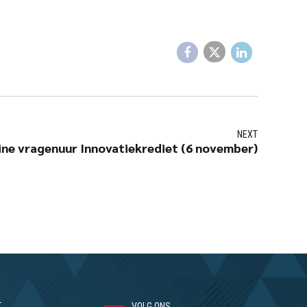
NEXT
ine vragenuur Innovatiekrediet (6 november)
T
VOLG ONS