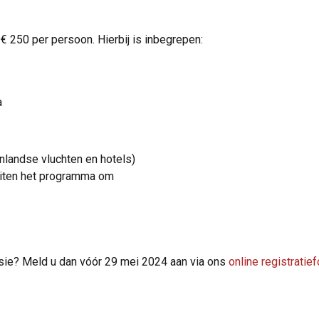
€ 250 per persoon. Hierbij is inbegrepen:
a
enlandse vluchten en hotels)
buiten het programma om
sie? Meld u dan vóór 29 mei 2024 aan via ons
online registratief