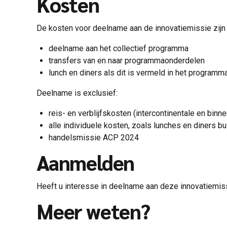
Kosten
De kosten voor deelname aan de innovatiemissie zijn 
deelname aan het collectief programma
transfers van en naar programmaonderdelen
lunch en diners als dit is vermeld in het programm
Deelname is exclusief:
reis- en verblijfskosten (intercontinentale en binn
alle individuele kosten, zoals lunches en diners 
handelsmissie ACP 2024
Aanmelden
Heeft u interesse in deelname aan deze innovatiemis
Meer weten?