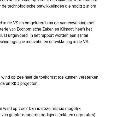
r de technologische ontwikkelingen die nodig zijn om
 wind in de VS en omgekeerd kan de samenwerking met
sterie van Economische Zaken en Klimaat, heeft het
st uitgevoerd. In het rapport worden een aantal
echnologische innovatie en ontwikkeling in de VS.
 wind op zee naar de toekomst toe kunnen versterken
nda en R&D projecten.
an wind op zee? Dan is deze missie mogelijk
 van geïnteresseerde bedrijven (mkb en corporates)