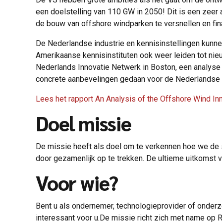
een doelstelling van 110 GW in 2050! Dit is een zeer
de bouw van offshore windparken te versnellen en fin
De Nederlandse industrie en kennisinstellingen kunn
Amerikaanse kennisinstituten ook weer leiden tot nie
Nederlands Innovatie Netwerk in Boston, een analyse
concrete aanbevelingen gedaan voor de Nederlandse bed
Lees het rapport An Analysis of the Offshore Wind In
Doel missie
De missie heeft als doel om te verkennen hoe we de
door gezamenlijk op te trekken. De ultieme uitkomst
Voor wie?
Bent u als ondernemer, technologieprovider of onderz
interessant voor u.De missie richt zich met name o