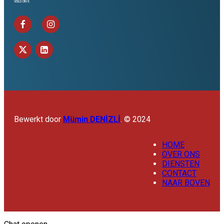
VOLG ONS
Bewerkt door
Mümin DENİZLİ
. © 2024
HOME
OVER ONS
DIENSTEN
CONTACT
NAAR BOVEN