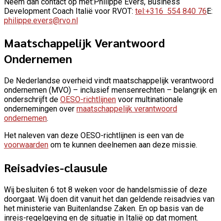
Neem dan contact op met:Philippe Evers, Business
Development Coach Italië voor RVOT:
tel:+316 554 840 76
E:
philippe.evers@rvo.nl
Maatschappelijk Verantwoord
Ondernemen
De Nederlandse overheid vindt maatschappelijk verantwoord
ondernemen (MVO) – inclusief mensenrechten – belangrijk en
onderschrijft de
OESO-richtlijnen
voor multinationale
ondernemingen over
maatschappelijk verantwoord
ondernemen
.
Het naleven van deze OESO-richtlijnen is een van de
voorwaarden
om te kunnen deelnemen aan deze missie.
Reisadvies-clausule
Wij besluiten 6 tot 8 weken voor de handelsmissie of deze
doorgaat. Wij doen dit vanuit het dan geldende reisadvies van
het ministerie van Buitenlandse Zaken. En op basis van de
inreis-regelgeving en de situatie in Italië op dat moment.