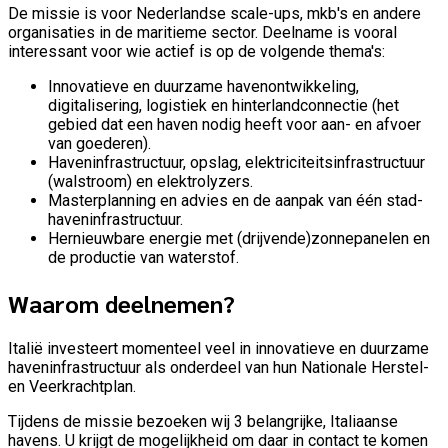
De missie is voor Nederlandse scale-ups, mkb's en andere
organisaties in de maritieme sector. Deelname is vooral
interessant voor wie actief is op de volgende thema's:
Innovatieve en duurzame havenontwikkeling,
digitalisering, logistiek en hinterlandconnectie (het
gebied dat een haven nodig heeft voor aan- en afvoer
van goederen).
Haveninfrastructuur, opslag, elektriciteitsinfrastructuur
(walstroom) en elektrolyzers.
Masterplanning en advies en de aanpak van één stad-
haveninfrastructuur.
Hernieuwbare energie met (drijvende)zonnepanelen en
de productie van waterstof.
Waarom deelnemen?
Italië investeert momenteel veel in innovatieve en duurzame
haveninfrastructuur als onderdeel van hun Nationale Herstel-
en Veerkrachtplan.
Tijdens de missie bezoeken wij 3 belangrijke, Italiaanse
havens. U krijgt de mogelijkheid om daar in contact te komen