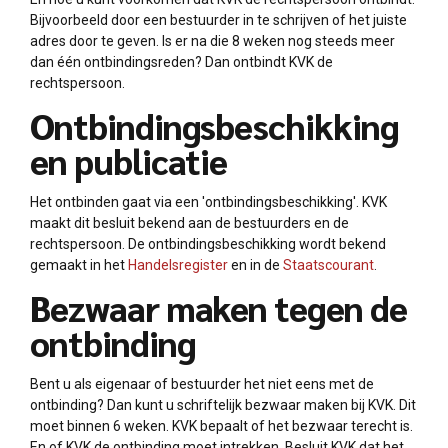
Bijvoorbeeld door een bestuurder in te schrijven of het juiste
adres door te geven. Is er na die 8 weken nog steeds meer
dan één ontbindingsreden? Dan ontbindt KVK de
rechtspersoon.
Ontbindingsbeschikking
en publicatie
Het ontbinden gaat via een 'ontbindingsbeschikking'. KVK
maakt dit besluit bekend aan de bestuurders en de
rechtspersoon. De ontbindingsbeschikking wordt bekend
gemaakt in het
Handelsregister
en in de
Staatscourant
.
Bezwaar maken tegen de
ontbinding
Bent u als eigenaar of bestuurder het niet eens met de
ontbinding? Dan kunt u schriftelijk bezwaar maken bij KVK. Dit
moet binnen 6 weken. KVK bepaalt of het bezwaar terecht is.
En of KVK de ontbinding moet intrekken. Besluit KVK dat het