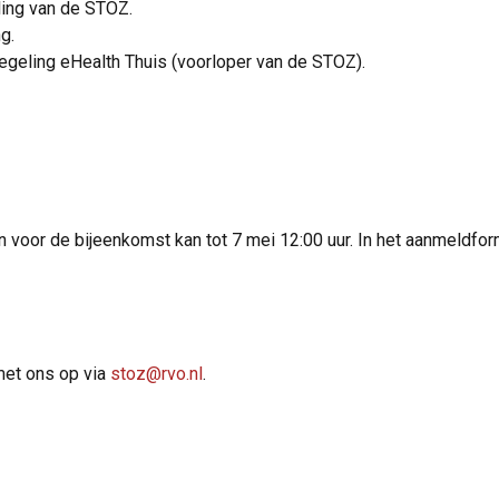
ling van de STOZ.
g.
egeling eHealth Thuis (voorloper van de STOZ).
 voor de bijeenkomst kan tot 7 mei 12:00 uur. In het aanmeldfor
met ons op via
stoz@rvo.nl
.