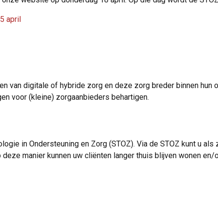
 april
n van digitale of hybride zorg en deze zorg breder binnen hun or
gen voor (kleine) zorgaanbieders behartigen.
logie in Ondersteuning en Zorg (STOZ). Via de STOZ kunt u als 
Op deze manier kunnen uw cliënten langer thuis blijven wonen e