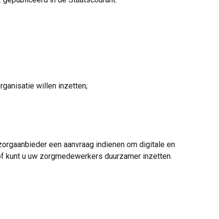
ganisatie willen inzetten;
zorgaanbieder een aanvraag indienen om digitale en
n/of kunt u uw zorgmedewerkers duurzamer inzetten.