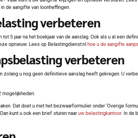
n de aangifte van loonheffingen.
lasting verbeteren
tot 5 jaar na het boekjaar van de aanslag. Ook als u al een defi
 deze opnieuw. Lees op Belastingdienst.nl
hoe u de aangifte aanp
psbelasting verbeteren
zolang u nog geen definitieve aanslag heeft gekregen. U verbet
 2 mogelijkheden:
ken. Dat doet u met het bezwaarformulier onder ‘Overige formul
Dan kunt u ook een brief sturen naar
uw belastingkantoor
. In de
ren