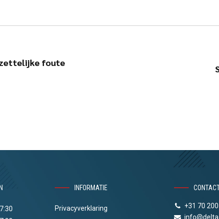
zettelijke foute
N
INFORMATIE
CONTAC
+31 70 200
Privacyverklaring
17:30
info@delta