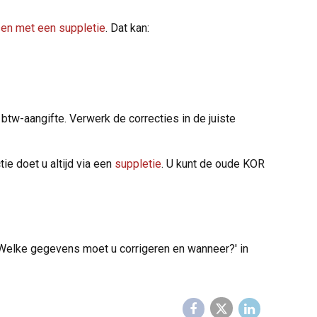
sen met een suppletie
. Dat kan:
btw-aangifte. Verwerk de correcties in de juiste
e doet u altijd via een
suppletie
. U kunt de oude KOR
 'Welke gegevens moet u corrigeren en wanneer?' in