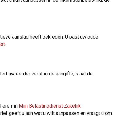
nitieve aanslag heeft gekregen. U past uw oude
ast
.
ert uw eerder verstuurde aangifte, slaat de
ieren’ in
Mijn Belastingdienst Zakelijk
.
 brief geeft u aan wat u wilt aanpassen en vraagt u om