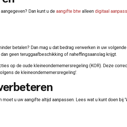
tw aangegeven? Dan kunt u de
aangifte btw
alleen
digitaal aanpas
f minder betalen? Dan mag u dat bedrag verwerken in uw volgende 
 dan geen teruggaafbeschikking of naheffingsaanslag krijgt.
cties op de oude kleineondernemersregeling (KOR). Deze correcti
volgens de kleineondernemersregeling'.
 verbeteren
an moet u uw aangifte altijd aanpassen. Lees wat u kunt doen bij