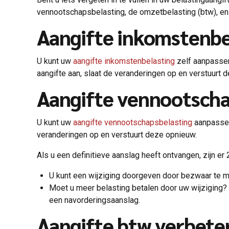
vennootschapsbelasting, de omzetbelasting (btw), en i
Aangifte inkomstenbe
U kunt uw
aangifte inkomstenbelasting
zelf aanpassen 
aangifte aan, slaat de veranderingen op en verstuurt
Aangifte vennootscha
U kunt uw
aangifte vennootschapsbelasting
aanpassen 
veranderingen op en verstuurt deze opnieuw.
Als u een definitieve aanslag heeft ontvangen, zijn er
U kunt een wijziging doorgeven door bezwaar te ma
Moet u meer belasting betalen door uw wijziging? 
een navorderingsaanslag.
Aangifte btw verbete