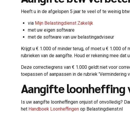
Heeft u in de afgelopen 5 jaar te veel of te weinig b
via
Mijn Belastingdienst Zakelijk
met uw eigen software
met de software van uw belastingadviseur
Krijgt u € 1.000 of minder terug, of moet u € 1.000 o
rubrieken van de aangifte. Houd er rekening mee dat u
Deze correctiegrens van € 1.000 geldt niet voor corre
toepassen of aanpassen in de rubriek 'Vermindering 
Aangifte loonheffing
Is uw aangifte loonheffingen onjuist of onvolledig? D
het
Handboek Loonheffingen
op Belastingdienst.nl