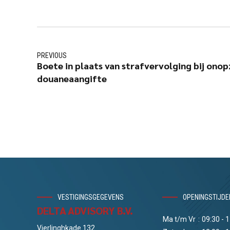
PREVIOUS
Boete in plaats van strafvervolging bij onop
douaneaangifte
VESTIGINGSGEGEVENS
OPENINGSTIJDE
DELTA ADVISORY B.V.
Ma t/m Vr
:
09:30 - 
Vierlinghkade 132