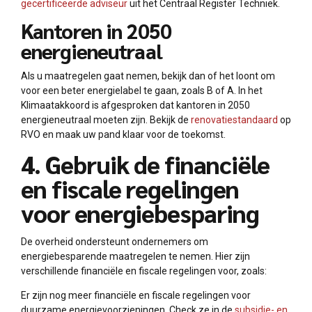
gecertificeerde adviseur
uit het Centraal Register Techniek.
Kantoren in 2050
energieneutraal
Als u maatregelen gaat nemen, bekijk dan of het loont om
voor een beter energielabel te gaan, zoals B of A. In het
Klimaatakkoord is afgesproken dat kantoren in 2050
energieneutraal moeten zijn. Bekijk de
renovatiestandaard
op
RVO en maak uw pand klaar voor de toekomst.
4. Gebruik de financiële
en fiscale regelingen
voor energiebesparing
De overheid ondersteunt ondernemers om
energiebesparende maatregelen te nemen. Hier zijn
verschillende financiële en fiscale regelingen voor, zoals:
Er zijn nog meer financiële en fiscale regelingen voor
duurzame energievoorzieningen. Check ze in de
subsidie- en