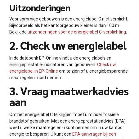
Uitzonderingen
Voor sommige gebouwen is een energielabel C niet verplicht.
Bijvoorbeeld als het kantoorgebouw kleiner is dan 100 m.
Bekijk de
uitzonderingen voor de energielabel C-verplichting
.
2. Check uw energielabel
In de databank EP-Online vindt u de energielabels en
energieprestatie-indicatoren van gebouwen.
Check uw
energielabel in EP-Online
om te zien of u energiebesparende
maatregelen moet nemen.
3. Vraag maatwerkadvies
aan
Om het energielabel C te krijgen, moet u minder fossiele
brandstof gebruiken. Met een energieprestatieadvies (EPA)
weet u welke maatregelen u kunt nemen om in uw kantoor
energie te besparen. U kunt een
EPA aanvragen bij een