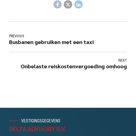
PREVIOUS
Busbanen gebruiken met een taxi
NEXT
Onbelaste reiskostenvergoeding omhoog
VESTIGINGSGEGEVENS
DELTA ADVISORY B.V.