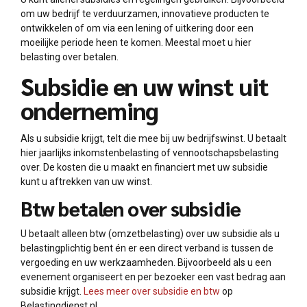
om uw bedrijf te verduurzamen, innovatieve producten te
ontwikkelen of om via een lening of uitkering door een
moeilijke periode heen te komen. Meestal moet u hier
belasting over betalen.
Subsidie en uw winst uit
onderneming
Als u subsidie krijgt, telt die mee bij uw bedrijfswinst. U betaalt
hier jaarlijks inkomstenbelasting of vennootschapsbelasting
over. De kosten die u maakt en financiert met uw subsidie
kunt u aftrekken van uw winst.
Btw betalen over subsidie
U betaalt alleen btw (omzetbelasting) over uw subsidie als u
belastingplichtig bent én er een direct verband is tussen de
vergoeding en uw werkzaamheden. Bijvoorbeeld als u een
evenement organiseert en per bezoeker een vast bedrag aan
subsidie krijgt.
Lees meer over subsidie en btw
op
Belastingdienst.nl.