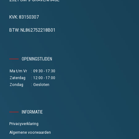
KVK: 83150307
BTW: NL862752218B01
OPENINGSTIJDEN
Ma t/m Vr
:
09:30 - 17:30
Zaterdag
:
12:00 - 17:00
Zondag
:
Gesloten
INFORMATIE
Privacyverklaring
Algemene voorwaarden