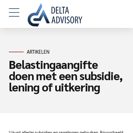
ARTIKELEN
Belastingaangifte
doen met een subsidie,
lening of uitkering
U kunt allerlei subsidies en regelingen gebruiken. Bijvoorbeeld