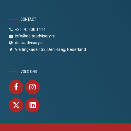
CONTACT
+31 70 200 1414
info@deltaadvisory.nl
deltaadvisory.nl
Vierlingkade 132, Den Haag, Nederland
VOLG ONS