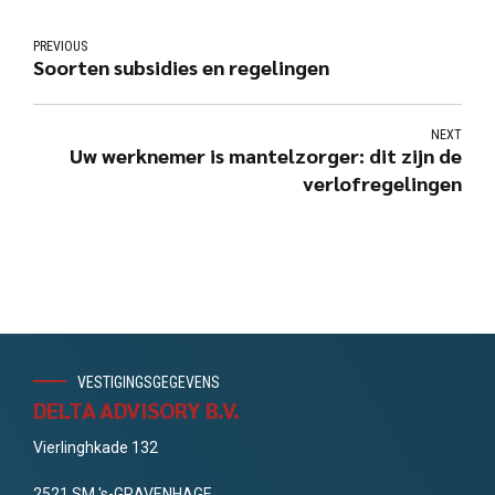
PREVIOUS
Soorten subsidies en regelingen
NEXT
Uw werknemer is mantelzorger: dit zijn de
verlofregelingen
VESTIGINGSGEGEVENS
DELTA ADVISORY B.V.
Vierlinghkade 132
2521 SM 's-GRAVENHAGE