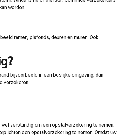
 kan worden.
orbeeld ramen, plafonds, deuren en muren. Ook
ig?
 pand bijvoorbeeld in een bosrijke omgeving, dan
d verzekeren.
het wel verstandig om een opstalverzekering te nemen.
verplichten een opstalverzekering te nemen. Omdat uw