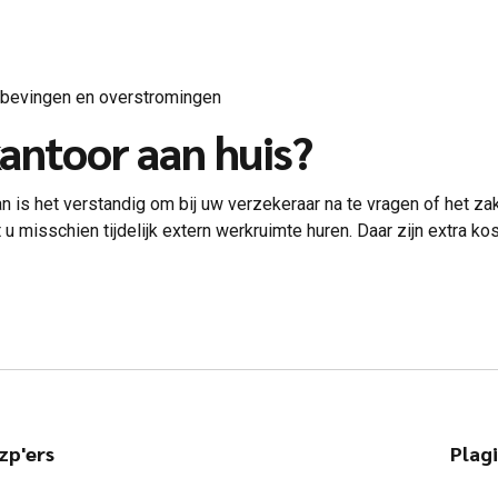
dbevingen en overstromingen
antoor aan huis?
 is het verstandig om bij uw verzekeraar na te vragen of het zak
 u misschien tijdelijk extern werkruimte huren. Daar zijn extra k
zp'ers
Plag