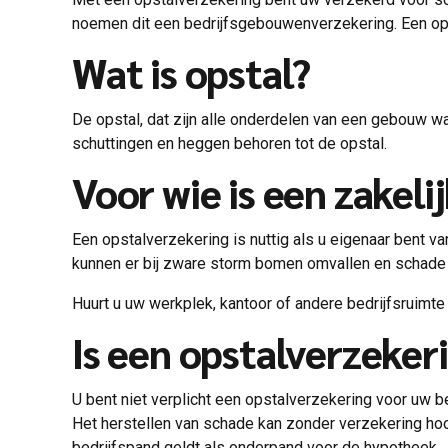
noemen dit een bedrijfsgebouwenverzekering. Een ops
Wat is opstal?
De opstal, dat zijn alle onderdelen van een gebouw w
schuttingen en heggen behoren tot de opstal.
Voor wie is een zakeli
Een opstalverzekering is nuttig als u eigenaar bent v
kunnen er bij zware storm bomen omvallen en schade
Huurt u uw werkplek, kantoor of andere bedrijfsruimte 
Is een opstalverzeker
U bent niet verplicht een opstalverzekering voor uw b
Het herstellen van schade kan zonder verzekering ho
bedrijfspand geldt als onderpand voor de hypotheek.