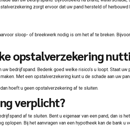
talverzekering zorgt ervoor dat uw pand hersteld of herbouwd
aarvoor sloop- of breekwerk nodig is om het af te breken. Bijvo
jke opstalverzekering nutt
an uw bedrijfspand. Bedenk goed welke risico’s u loopt. Staat uw
 maken. Met een opstalverzekering kunt u de schade aan uw pan
dan hoeft u geen opstalverzekering af te sluiten.
ing verplicht?
edrijfspand af te sluiten. Bent u eigenaar van een pand, dan is 
og oplopen. Bij het aanvragen van een hypotheek kan de bank u 