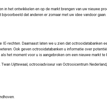
ten in het ontwikkelen en op de markt brengen van uw nieuwe pro
mt bijvoorbeeld dat anderen er zomaar met uw idee vandoor gaan. 
IE-rechten. Daarnaast laten we u zien dat octrooidatabanken een
beteren. Ook geven octrooidatabanken u informatie over potenti
g als het moment voor u is aangebroken om een nieuwe markt te 
Twan Uijttewaal, octrooiadviseur van Octrooicentrum Nederland
indhoven.