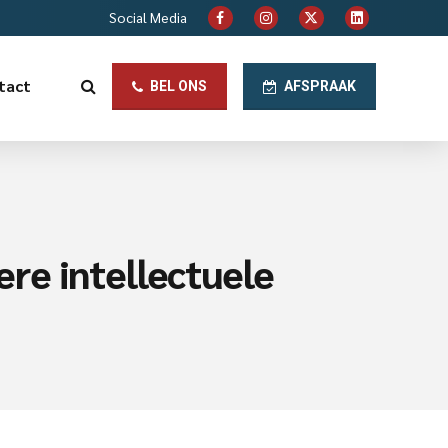
Social Media
tact
BEL ONS
AFSPRAAK
re intellectuele