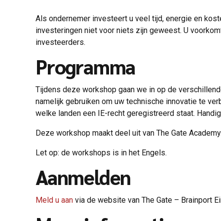
Als ondernemer investeert u veel tijd, energie en kos
investeringen niet voor niets zijn geweest. U voorko
investeerders.
Programma
Tijdens deze workshop gaan we in op de verschillende 
namelijk gebruiken om uw technische innovatie te ver
welke landen een IE-recht geregistreerd staat. Handi
Deze workshop maakt deel uit van The Gate Academy. 
Let op: de workshops is in het Engels.
Aanmelden
Meld u aan
via de website van The Gate – Brainport E