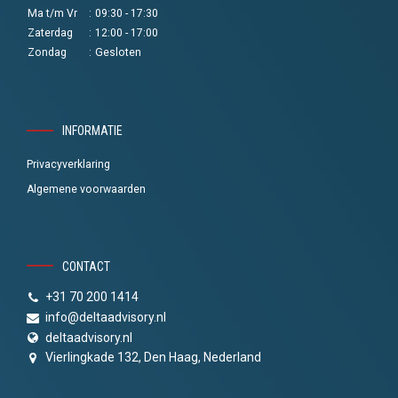
Ma t/m Vr
:
09:30 - 17:30
Zaterdag
:
12:00 - 17:00
Zondag
:
Gesloten
INFORMATIE
Privacyverklaring
Algemene voorwaarden
CONTACT
+31 70 200 1414
info@deltaadvisory.nl
deltaadvisory.nl
Vierlingkade 132, Den Haag, Nederland