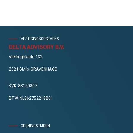
VESTIGINGSGEGEVENS
DELTA ADVISORY B.V.
Vierlinghkade 132
2521 SM 's-GRAVENHAGE
KVK: 83150307
BTW: NL862752218B01
OPENINGSTIJDEN