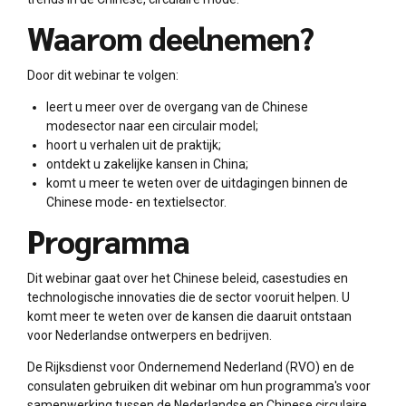
Waarom deelnemen?
Door dit webinar te volgen:
leert u meer over de overgang van de Chinese
modesector naar een circulair model;
hoort u verhalen uit de praktijk;
ontdekt u zakelijke kansen in China;
komt u meer te weten over de uitdagingen binnen de
Chinese mode- en textielsector.
Programma
Dit webinar gaat over het Chinese beleid, casestudies en
technologische innovaties die de sector vooruit helpen. U
komt meer te weten over de kansen die daaruit ontstaan
voor Nederlandse ontwerpers en bedrijven.
De Rijksdienst voor Ondernemend Nederland (RVO) en de
consulaten gebruiken dit webinar om hun programma's voor
samenwerking tussen de Nederlandse en Chinese circulaire