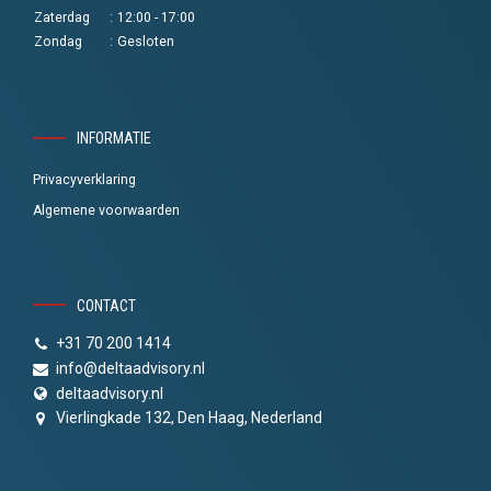
Zaterdag
:
12:00 - 17:00
Zondag
:
Gesloten
INFORMATIE
Privacyverklaring
Algemene voorwaarden
CONTACT
+31 70 200 1414
info@deltaadvisory.nl
deltaadvisory.nl
Vierlingkade 132, Den Haag, Nederland