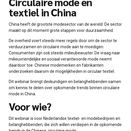
Circulaire mode en
textiel in China
China heeft de grootste modesector van de wereld. De sector
maakt op dit moment grote stappen voor duurzaamheid.
De overheid voert steeds meer regels door om de sector te
verduurzamen en circulaire mode aan te moedigen.
Consumenten zijn ook steeds milieubewuster. De vraag naar
milieuvriendelijke en sociaal verantwoorde mode neemt
daardoor toe. Chinese modemerken en fabrikanten
onderzoeken daarom de mogelijkheden in circulair textiel.
Dit webinar brengt deskundigen en belanghebbenden samen
om kennis te delen over opkomende trends binnen circulaire
mode in China.
Voor wie?
Dit webinar is voor Nederlandse textiel- en modebedrijven en
belanghebbenden, die zich willen verdiepen in de opkomende
trends in de Chinese, circulaire mode.