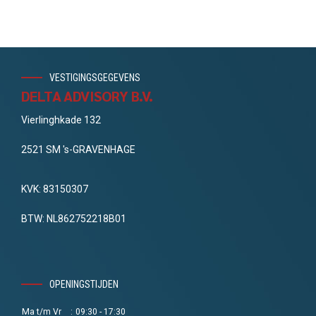
VESTIGINGSGEGEVENS
DELTA ADVISORY B.V.
Vierlinghkade 132
2521 SM 's-GRAVENHAGE
KVK: 83150307
BTW: NL862752218B01
OPENINGSTIJDEN
Ma t/m Vr
:
09:30 - 17:30