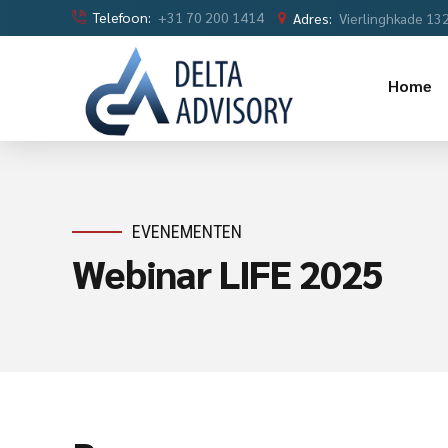
Telefoon:
+31 70 200 1414
Adres:
Vierlinghkade 13
Home
EVENEMENTEN
Webinar LIFE 2025