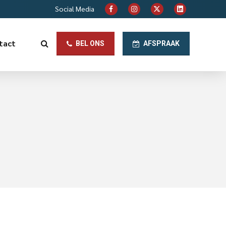
Social Media
tact
BEL ONS
AFSPRAAK