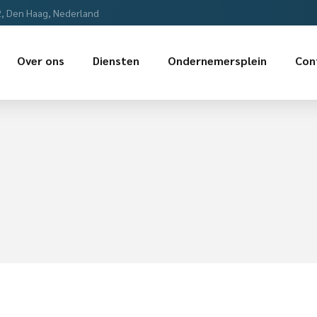
2, Den Haag, Nederland
Over ons
Diensten
Ondernemersplein
Con