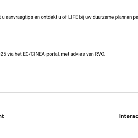
jgt u aanvraagtips en ontdekt u of LIFE bij uw duurzame plannen p
025 via het EC/CINEA-portal, met advies van RVO.
nt
Interac