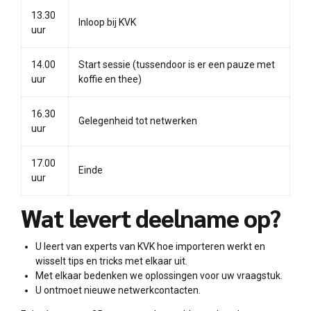
13.30
Inloop bij KVK
uur
14.00
Start sessie (tussendoor is er een pauze met
uur
koffie en thee)
16.30
Gelegenheid tot netwerken
uur
17.00
Einde
uur
Wat levert deelname op?
U leert van experts van KVK hoe importeren werkt en
wisselt tips en tricks met elkaar uit.
Met elkaar bedenken we oplossingen voor uw vraagstuk.
U ontmoet nieuwe netwerkcontacten.