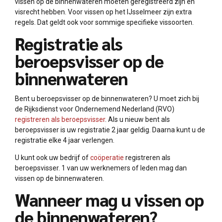
vissen op de binnenwateren moeten geregistreerd zijn en
visrecht hebben. Voor vissen op het IJsselmeer zijn extra
regels. Dat geldt ook voor sommige specifieke vissoorten.
Registratie als
beroepsvisser op de
binnenwateren
Bent u beroepsvisser op de binnenwateren? U moet zich bij
de Rijksdienst voor Ondernemend Nederland (RVO)
registreren als beroepsvisser
. Als u nieuw bent als
beroepsvisser is uw registratie 2 jaar geldig. Daarna kunt u de
registratie elke 4 jaar verlengen.
U kunt ook uw bedrijf of
coöperatie
registreren als
beroepsvisser. 1 van uw werknemers of leden mag dan
vissen op de binnenwateren.
Wanneer mag u vissen op
de binnenwateren?