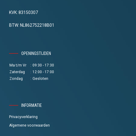
KVK: 83150307
BTW: NL862752218B01
OPENINGSTIJDEN
Ma t/m Vr
:
09:30 - 17:30
Zaterdag
:
12:00 - 17:00
Zondag
:
Gesloten
INFORMATIE
Privacyverklaring
Algemene voorwaarden