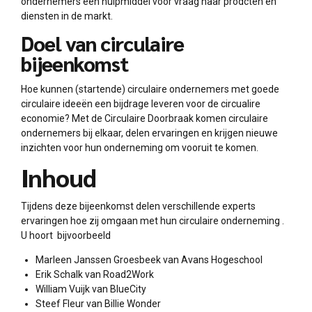
ondernemers een hulpmiddel voor vraag naar prodcten en
diensten in de markt.
Doel van circulaire
bijeenkomst
Hoe kunnen (startende) circulaire ondernemers met goede
circulaire ideeën een bijdrage leveren voor de circualire
economie? Met de Circulaire Doorbraak komen circulaire
ondernemers bij elkaar, delen ervaringen en krijgen nieuwe
inzichten voor hun onderneming om vooruit te komen.
Inhoud
Tijdens deze bijeenkomst delen verschillende experts
ervaringen hoe zij omgaan met hun circulaire onderneming .
U hoort bijvoorbeeld
Marleen Janssen Groesbeek van Avans Hogeschool
Erik Schalk van Road2Work
William Vuijk van BlueCity
Steef Fleur van Billie Wonder