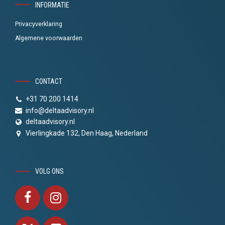
INFORMATIE
Privacyverklaring
Algemene voorwaarden
CONTACT
+31 70 200 1414
info@deltaadvisory.nl
deltaadvisory.nl
Vierlingkade 132, Den Haag, Nederland
VOLG ONS