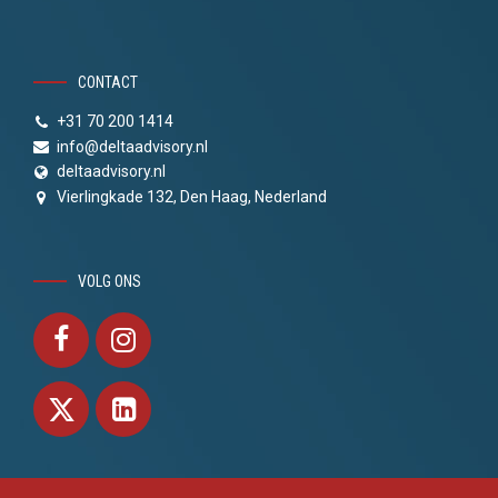
CONTACT
+31 70 200 1414
info@deltaadvisory.nl
deltaadvisory.nl
Vierlingkade 132, Den Haag, Nederland
VOLG ONS