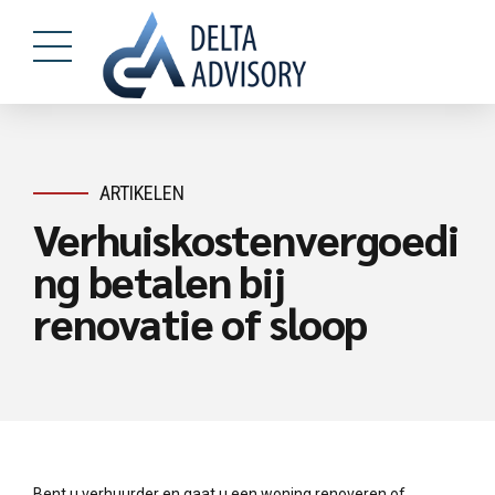
ARTIKELEN
Verhuiskostenvergoedi
ng betalen bij
renovatie of sloop
Bent u verhuurder en gaat u een woning renoveren of