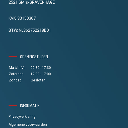
2521 SM 's-GRAVENHAGE
KVK: 83150307
BTW: NL862752218B01
OPENINGSTIJDEN
Ma t/m Vr
:
09:30 - 17:30
Zaterdag
:
12:00 - 17:00
Zondag
:
Gesloten
INFORMATIE
Privacyverklaring
Algemene voorwaarden