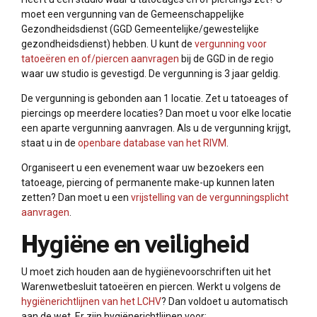
moet een vergunning van de Gemeenschappelijke
Gezondheidsdienst (GGD Gemeentelijke/gewestelijke
gezondheidsdienst) hebben. U kunt de
vergunning voor
tatoeëren en of/piercen aanvragen
bij de GGD in de regio
waar uw studio is gevestigd. De vergunning is 3 jaar geldig.
De vergunning is gebonden aan 1 locatie. Zet u tatoeages of
piercings op meerdere locaties? Dan moet u voor elke locatie
een aparte vergunning aanvragen. Als u de vergunning krijgt,
staat u in de
openbare database van het RIVM
.
Organiseert u een evenement waar uw bezoekers een
tatoeage, piercing of permanente make-up kunnen laten
zetten? Dan moet u een
vrijstelling van de vergunningsplicht
aanvragen
.
Hygiëne en veiligheid
U moet zich houden aan de hygiënevoorschriften uit het
Warenwetbesluit tatoeëren en piercen. Werkt u volgens de
hygiënerichtlijnen van het LCHV
? Dan voldoet u automatisch
aan de wet. Er zijn hygiënerichtlijnen voor: