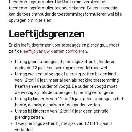
toestemmingsformulier. Uw klant is niet verplicht het
toestemmingsformulier te ondertekenen. Bij een inspectie
kan de toezichthouder de toestemmingsformulieren wel bij u
opvragen om in te zien.
Leeftijdsgrenzen
Er zijn leeftijdsgrenzen voor tatoeages en piercings. U moet
zelf de
leeftijd van uw klanten controleren
.
U mag geen tatoeages of piercings zetten bij kinderen
onder de 12 jaar. Een piercing in de oorlel mag wel.
U mag wel een tatoeage of piercing zetten bij een kind
van 12 tot 16 jaar, maar alleen als het kind toestemming
heeft van een ouder of voogd. De ouder of voogd moet
aanwezig zijn als de tatoeage of piercing wordt gezet.
U mag bij kinderen van 12 tot 16 jaar geen tatoeage op het
hoofd, de hals, de polsen of de handen zetten.
U mag bij kinderen van 12 tot 16 jaar geen genitale
piercing zetten.
Tepelpiercings zetten bij meisjes van 12 tot 16 jaar is
verboden.