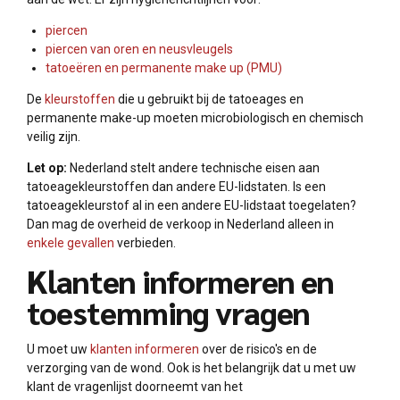
piercen
piercen van oren en neusvleugels
tatoeëren en permanente make up (PMU)
De
kleurstoffen
die u gebruikt bij de tatoeages en
permanente make-up moeten microbiologisch en chemisch
veilig zijn.
Let op:
Nederland stelt andere technische eisen aan
tatoeagekleurstoffen dan andere EU-lidstaten. Is een
tatoeagekleurstof al in een andere EU-lidstaat toegelaten?
Dan mag de overheid de verkoop in Nederland alleen in
enkele gevallen
verbieden.
Klanten informeren en
toestemming vragen
U moet uw
klanten informeren
over de risico's en de
verzorging van de wond. Ook is het belangrijk dat u met uw
klant de vragenlijst doorneemt van het