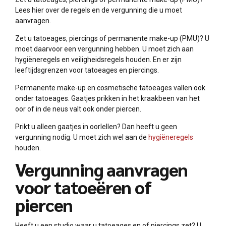
Lees hier over de regels en de vergunning die u moet
aanvragen.
Zet u tatoeages, piercings of permanente make-up (PMU)? U
moet daarvoor een vergunning hebben. U moet zich aan
hygiëneregels en veiligheidsregels houden. En er zijn
leeftijdsgrenzen voor tatoeages en piercings.
Permanente make-up en cosmetische tatoeages vallen ook
onder tatoeages. Gaatjes prikken in het kraakbeen van het
oor of in de neus valt ook onder piercen.
Prikt u alleen gaatjes in oorlellen? Dan heeft u geen
vergunning nodig. U moet zich wel aan de
hygiëneregels
houden.
Vergunning aanvragen
voor tatoeëren of
piercen
Heeft u een studio waar u tatoeages en of piercings zet? U