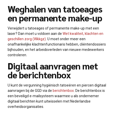
Weghalen van tatoeages
en permanente make-up
Verwijdert u tatoeages of permanente make-up met een
laser? Dan moet u voldoen aan de
Wet kwaliteit, klachten en
geschillen zorg (Wkkgz)
. U moet onder meer een
onafhankelijke klachtenfunctionaris hebben, cliëntendossiers
bijhouden, en het arbeidsverleden van nieuwe medewerkers
controleren.
Digitaal aanvragen met
de berichtenbox
U kunt de vergunning hygiënisch tatoeëren en piercen digitaal
aanvragen bij de GGD via de
berichtenbox
. De berichtenbox is
een beveiligd e-mailsysteem waarmee u als ondernemer
digitaal berichten kunt uitwisselen met Nederlandse
overheidsorganisaties.