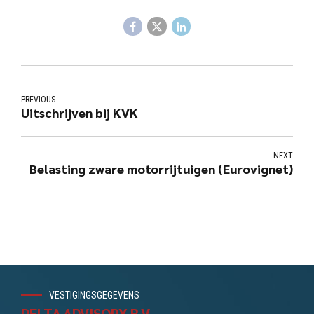
PREVIOUS
Uitschrijven bij KVK
NEXT
Belasting zware motorrijtuigen (Eurovignet)
VESTIGINGSGEGEVENS
DELTA ADVISORY B.V.