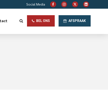
Social Media
tact
BEL ONS
AFSPRAAK