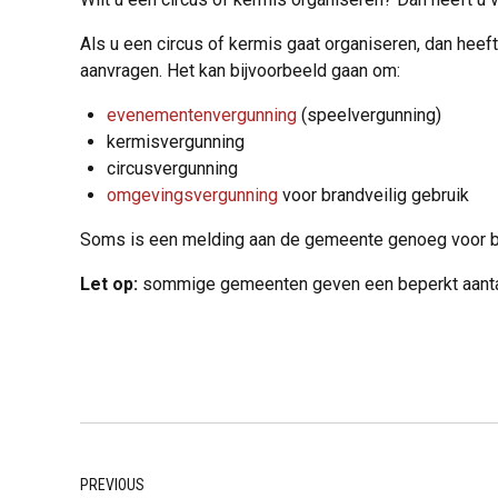
Als u een circus of kermis gaat organiseren, dan hee
aanvragen. Het kan bijvoorbeeld gaan om:
evenementenvergunning
(speelvergunning)
kermisvergunning
circusvergunning
omgevingsvergunning
voor brandveilig gebruik
Soms is een melding aan de gemeente genoeg voor b
Let op:
sommige gemeenten geven een beperkt aantal v
PREVIOUS