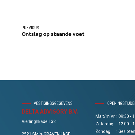
PREVIOUS
Ontslag op staande voet
VESTIGINGSGEGEVENS
OPENINGSTIJDE
DELTA ADVISORY B.V.
Ma t/m Vr
:
09:30 - 
Vierlinghkade 132
Zaterdag
:
12:00 - 
Zondag
:
Geslote
2521 SM 's-GRAVENHAGE