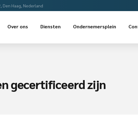
2, Den Haag, Nederland
Over ons
Diensten
Ondernemersplein
Con
 gecertificeerd zijn