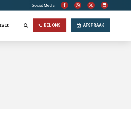
Social Media
tact
BEL ONS
AFSPRAAK