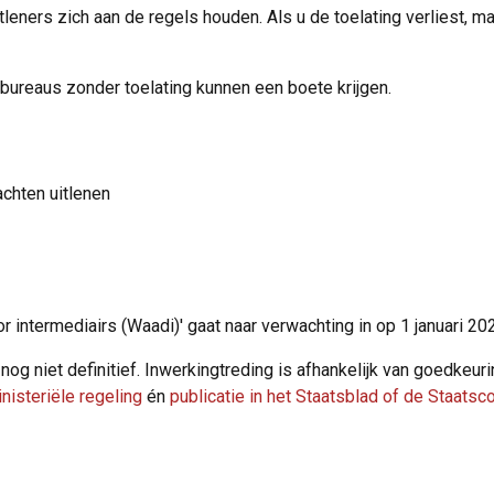
leners zich aan de regels houden. Als u de toelating verliest, ma
dbureaus zonder toelating kunnen een boete krijgen.
chten uitlenen
r intermediairs (Waadi)' gaat naar verwachting in op 1 januari 20
nog niet definitief. Inwerkingtreding is afhankelijk van goedke
isteriële regeling
én
publicatie in het Staatsblad of de Staatsc