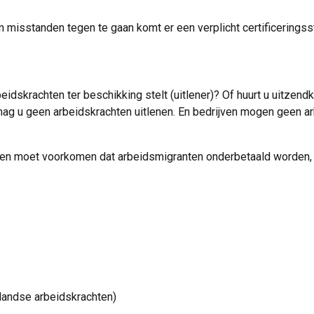
 misstanden tegen te gaan komt er een verplicht certificerings
eidskrachten ter beschikking stelt (uitlener)? Of huurt u uitzen
mag u geen arbeidskrachten uitlenen. En bedrijven mogen geen ar
hten moet voorkomen dat arbeidsmigranten onderbetaald worden, 
landse arbeidskrachten)