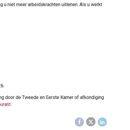
g u niet meer arbeidskrachten uitlenen. Als u werkt
26.
uring door de Tweede en Eerste Kamer of afkondiging
ourant
.