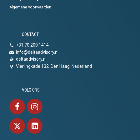
Algemene voorwaarden
CONTACT
+31 70 200 1414
info@deltaadvisory.nl
deltaadvisory.nl
Vierlingkade 132, Den Haag, Nederland
VOLG ONS