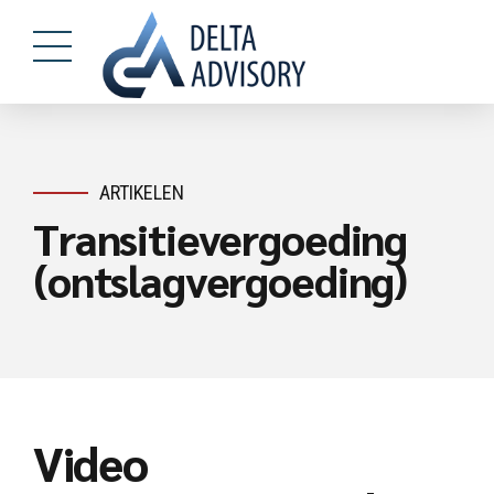
ARTIKELEN
Transitievergoeding
(ontslagvergoeding)
Video