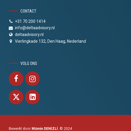
CONTACT
+31 70 200 1414
info@deltaadvisory.nl
deltaadvisory.nl
Vierlingkade 132, Den Haag, Nederland
VOLG ONS
Bewerkt door
Mümin DENİZLİ
. © 2024