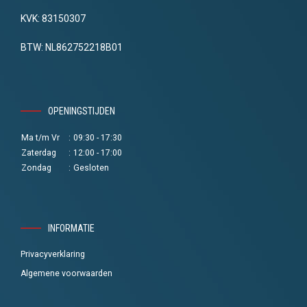
KVK: 83150307
BTW: NL862752218B01
OPENINGSTIJDEN
Ma t/m Vr
:
09:30 - 17:30
Zaterdag
:
12:00 - 17:00
Zondag
:
Gesloten
INFORMATIE
Privacyverklaring
Algemene voorwaarden