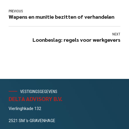
PREVIOUS
Wapens en munitie bezitten of verhandelen
NEXT
Loonbeslag: regels voor werkgevers
VESTIGINGSGEGEVENS
DELTA ADVISORY B.V.
Vierlinghkade 132
2521 SM 's-GRAVENHAGE