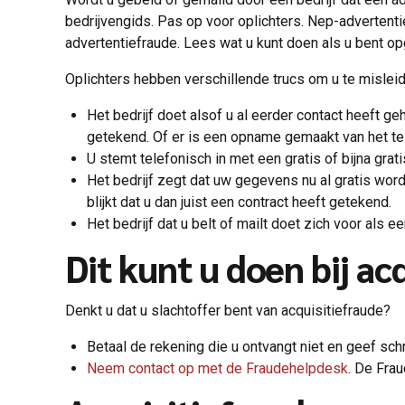
bedrijvengids. Pas op voor oplichters. Nep-advertentie
advertentiefraude. Lees wat u kunt doen als u bent op
Oplichters hebben verschillende trucs om u te misleide
Het bedrijf doet alsof u al eerder contact heeft g
getekend. Of er is een opname gemaakt van het tel
U stemt telefonisch in met een gratis of bijna grati
Het bedrijf zegt dat uw gegevens nu al gratis word
blijkt dat u dan juist een contract heeft getekend.
Het bedrijf dat u belt of mailt doet zich voor als 
Dit kunt u doen bij ac
Denkt u dat u slachtoffer bent van acquisitiefraude?
Betaal de rekening die u ontvangt niet en geef schri
Neem contact op met de Fraudehelpdesk
. De Fra