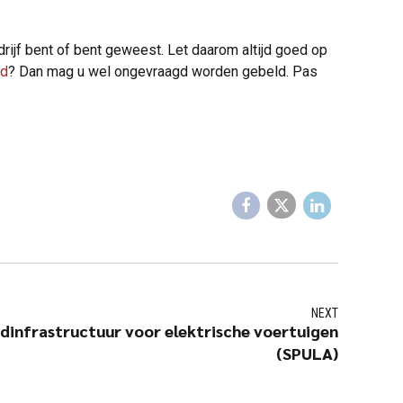
drijf bent of bent geweest. Let daarom altijd goed op
id
? Dan mag u wel ongevraagd worden gebeld. Pas
NEXT
adinfrastructuur voor elektrische voertuigen
(SPULA)