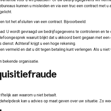
bureaus kunnen u misleiden en via een truc een contract met u af
gelicht.
n tot het afsluiten van een contract. Bijvoorbeeld:
ehad. U wordt gevraagd uw bedrijfsgegevens te controleren en te o
efoongesprek waaruit blijkt dat u akkoord bent gegaan met een c
s dienst. Achteraf krijgt u een hoge rekening.
en vermeld en dat u dit tegen betaling kunt verlengen. Als u niet
een bekende organisatie.
quisitiefraude
ftelijk aan waarom u niet betaalt.
udehelpdesk kan u advies op maat geven over uw situatie. Zo wee