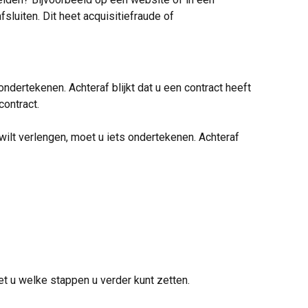
sluiten. Dit heet acquisitiefraude of
ndertekenen. Achteraf blijkt dat u een contract heeft
ontract.
 wilt verlengen, moet u iets ondertekenen. Achteraf
t u welke stappen u verder kunt zetten.