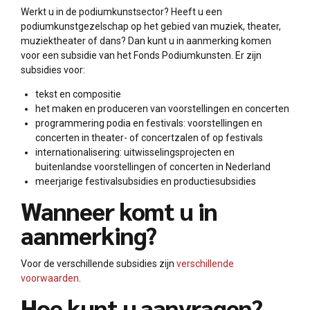
Werkt u in de podiumkunstsector? Heeft u een
podiumkunstgezelschap op het gebied van muziek, theater,
muziektheater of dans? Dan kunt u in aanmerking komen
voor een subsidie van het Fonds Podiumkunsten. Er zijn
subsidies voor:
tekst en compositie
het maken en produceren van voorstellingen en concerten
programmering podia en festivals: voorstellingen en
concerten in theater- of concertzalen of op festivals
internationalisering: uitwisselingsprojecten en
buitenlandse voorstellingen of concerten in Nederland
meerjarige festivalsubsidies en productiesubsidies
Wanneer komt u in
aanmerking?
Voor de verschillende subsidies zijn
verschillende
voorwaarden
.
Hoe kunt u aanvragen?