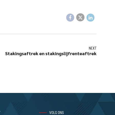
NEXT
Stakingsaftrek en stakingslijfrenteaftrek
T
VOLG ONS