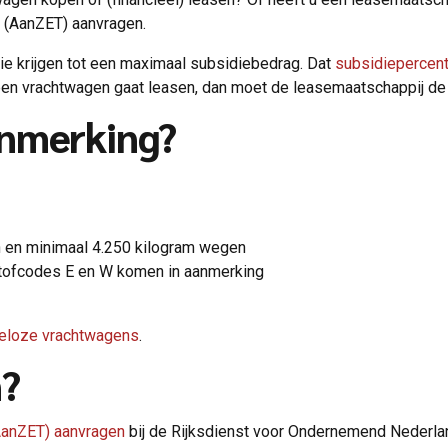
 (AanZET) aanvragen.
ie krijgen tot een maximaal subsidiebedrag. Dat
subsidiepercen
 een vrachtwagen gaat leasen, dan moet de leasemaatschappij de
anmerking?
n en minimaal 4.250 kilogram wegen
stofcodes E en W komen in aanmerking
ieloze vrachtwagens
.
n?
AanZET) aanvragen
bij de Rijksdienst voor Ondernemend Nederlan